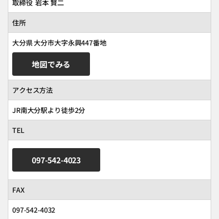
取締役 岩本 賢二
住所
大分県 大分市大字永興447番地
地図でみる
アクセス方法
JR南大分駅より徒歩2分
TEL
097-542-4023
FAX
097-542-4032