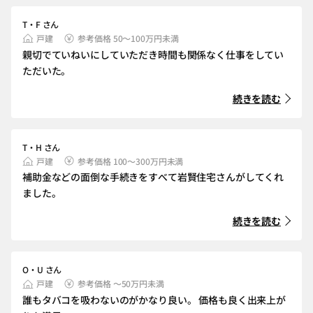
T・F さん
戸建
参考価格 50～100万円未満
親切でていねいにしていただき時間も関係なく仕事をしてい
ただいた。
続きを読む
T・H さん
戸建
参考価格 100～300万円未満
補助金などの面倒な手続きをすべて岩賢住宅さんがしてくれ
ました。
続きを読む
O・U さん
戸建
参考価格 ～50万円未満
誰もタバコを吸わないのがかなり良い。 価格も良く出来上が