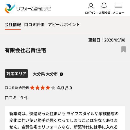
ログイン
お知らせ
メニュー
会社情報
口コミ評価
アピールポイント
更新日：2020/09/08
有限会社岩賢住宅
対応エリア
大分県 大分市
4.0
/5.0
口コミ総合評価
4
口コミ
件
新築時は、快適だった住まいも ライフスタイルや家族構成の
変化に伴い使い勝手が悪くなってしまうことは少なくありま
せん。岩賢住宅のリフォームなら、新築時代には手に入れる