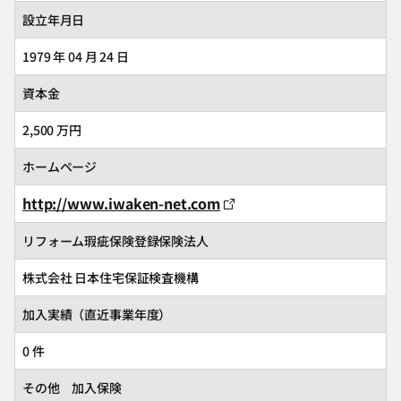
設立年月日
1979 年 04 月 24 日
資本金
2,500 万円
ホームページ
http://www.iwaken-net.com
リフォーム瑕疵保険登録保険法人
株式会社 日本住宅保証検査機構
加入実績（直近事業年度）
0 件
その他 加入保険