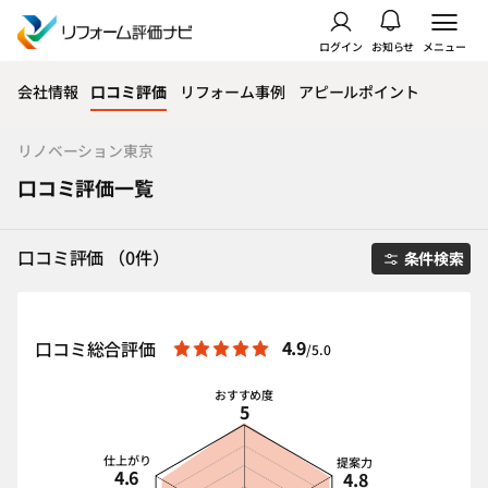
ログイン
お知らせ
メニュー
会社情報
口コミ評価
リフォーム事例
アピールポイント
リノベーション東京
口コミ評価一覧
口コミ評価 （0件）
条件検索
4.9
口コミ総合評価
/5.0
おすすめ度
5
仕上がり
提案力
4.6
4.8