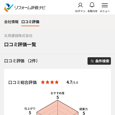
ログイン
お知らせ
メニュー
会社情報
口コミ評価
北見建設株式会社
口コミ評価一覧
口コミ評価 （2件）
条件検索
4.7
口コミ総合評価
/5.0
おすすめ度
5
仕上がり
提案力
5
5