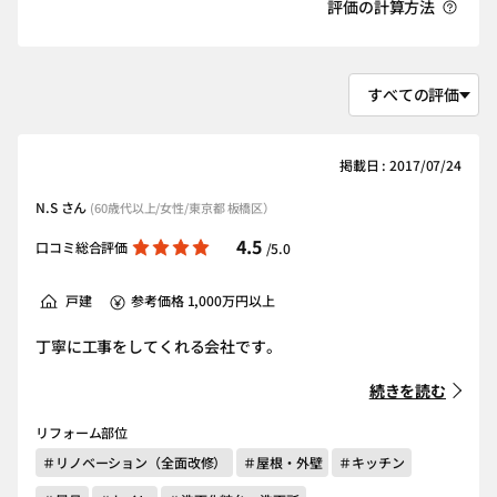
評価の計算方法
掲載日 : 2017/07/24
N.S さん
(60歳代以上/女性/東京都 板橋区）
4.5
口コミ総合評価
/5.0
戸建
参考価格 1,000万円以上
丁寧に工事をしてくれる会社です。
続きを読む
リフォーム部位
＃リノベーション（全面改修）
＃屋根・外壁
＃キッチン