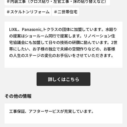
＃内装工事（クロス貼り・左官工事・床の貼り替えなど）
＃スケルトンリフォーム
＃二世帯住宅
LIXIL、Panasonic,トクラスの団体に加盟しています。水廻り
の提案はショールーム同行で提案します。リノベーション住
宅協議会にも加盟して日々の技術の研鑽に励んでいます。2世
帯にしたい、お子様の独立で夫婦の空間作りなどの、お客様
の人生のステージの変化のお手伝いをさせていただきます。
詳しくはこちら
その他の情報
工事保証、アフターサービスが充実しています。