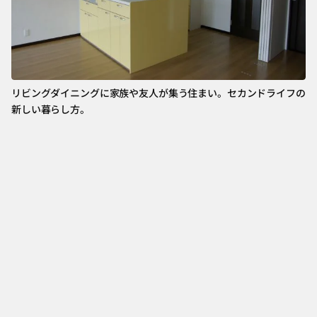
リビングダイニングに家族や友人が集う住まい。セカンドライフの
新しい暮らし方。