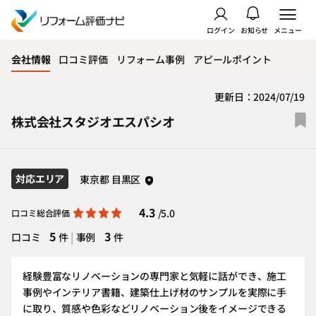
ログイン
お知らせ
メニュー
会社情報
口コミ評価
リフォーム事例
アピールポイント
更新日：2024/07/19
株式会社スタジオエスパシオ
対応エリア
東京都 目黒区
4.3
/5.0
口コミ総合評価
5
|
3
口コミ
件
事例
件
経験豊富なリノベーションの専門家と気軽に話ができ、施工
事例やインテリア書籍、建築仕上げ材のサンプルを実際に手
に取り、質感や色彩などリノベーション後をイメージできる