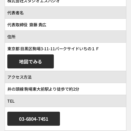
株式会社スタジオエスパシオ
代表者名
代表取締役 齋藤 貴広
住所
東京都 目黒区駒場3-11-11パークサイドいちの１Ｆ
地図でみる
アクセス方法
井の頭線 駒場東大前駅より徒歩で約2分
TEL
03-6804-7451