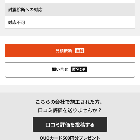
耐震診断への対応
対応不可
見積依頼
無料
匿名OK
問い合せ
こちらの会社で施工された方、
口コミ評価を送りませんか？
口コミ評価を投稿する
QUOカード500円分プレゼント