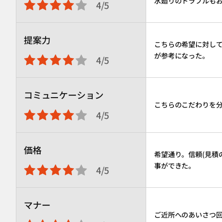
水廻りのトラブルも
4/5
提案力
こちらの希望に対し
が参考になった。
4/5
コミュニケーション
こちらのこだわりを
4/5
価格
希望通り。信頼(見積
事ができた。
4/5
マナー
ご近所へのあいさつ