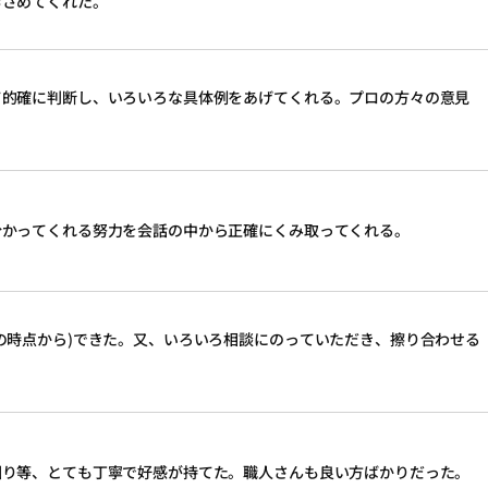
おさめてくれた。
て的確に判断し、いろいろな具体例をあげてくれる。プロの方々の意見
分かってくれる努力を会話の中から正確にくみ取ってくれる。
の時点から)できた。又、いろいろ相談にのっていただき、擦り合わせる
回り等、とても丁寧で好感が持てた。職人さんも良い方ばかりだった。