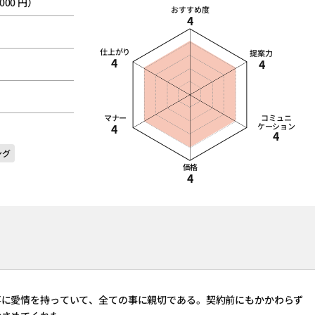
,000 円）
おすすめ度
4
仕上がり
提案力
4
4
マナー
コミュニ
4
ケーション
4
ング
価格
4
事に愛情を持っていて、全ての事に親切である。契約前にもかかわらず