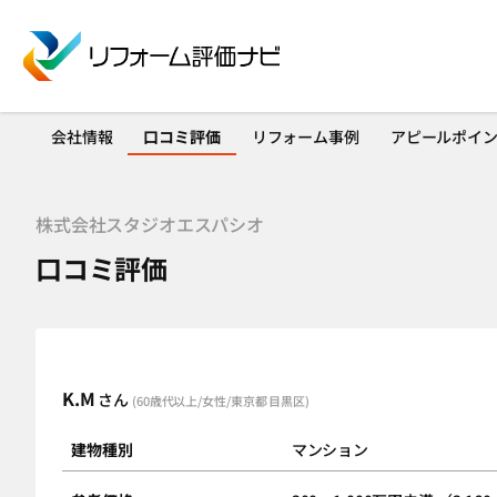
会社情報
口コミ評価
リフォーム事例
アピールポイ
株式会社スタジオエスパシオ
口コミ評価
K.M
さん
(60歳代以上/女性/東京都 目黒区)
建物種別
マンション