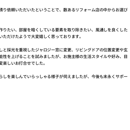
積り依頼いただいたということで、数あるリフォーム店の中からお選び
作りたい、部屋を暗くしている要素を取り除きたい、風通しを良くした
いただけたようで大変嬉しく思っております。
しと採光を重視したジャロジー窓に変更、リビングドアの位置変更や玄
能性を上げることを試みましたが、お施主様の生活スタイルや好み、目
変楽しいお打合せでした。
らしを楽しんでいらっしゃる様子が伺えましたが、今後も末永くサポー