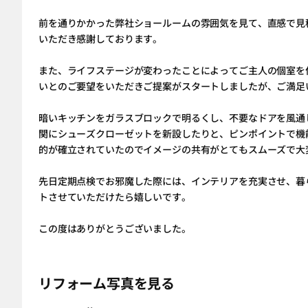
前を通りかかった弊社ショールームの雰囲気を見て、直感で見
いただき感謝しております。
また、ライフステージが変わったことによってご主人の個室を
いとのご要望をいただきご提案がスタートしましたが、ご満足
暗いキッチンをガラスブロックで明るくし、不要なドアを風通
関にシューズクローゼットを新設したりと、ピンポイントで機
的が確立されていたのでイメージの共有がとてもスムーズで大
先日定期点検でお邪魔した際には、インテリアを充実させ、暮
トさせていただけたら嬉しいです。
この度はありがとうございました。
リフォーム写真を見る