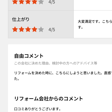
4/5
仕上がり
大変満足です。こち
す。
4/5
自由コメント
この会社に決めた理由、検討中の方へのアドバイス等
リフォームを決めた時に、こちらにしようと思いました。直感
た。
リフォーム会社からのコメント
口コミありがとうございます。