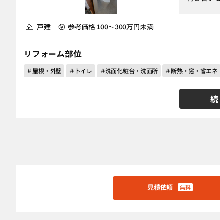
戸建
参考価格 100～300万円未満
リフォーム部位
＃屋根・外壁
＃トイレ
＃洗面化粧台・洗面所
＃断熱・窓・省エネ
続
見積依頼
無料