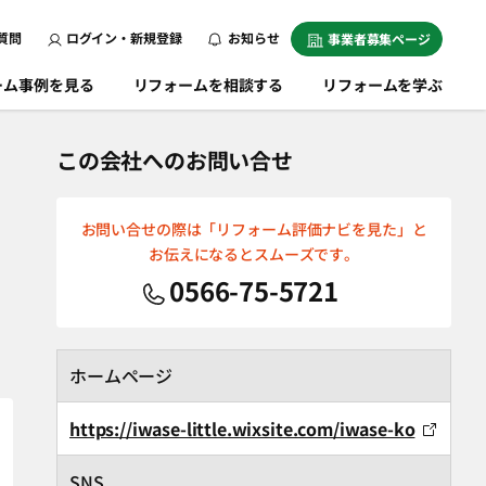
質問
ログイン・新規登録
お知らせ
事業者募集ページ
ーム事例を見る
リフォームを相談する
リフォームを学ぶ
この会社へのお問い合せ
お問い合せの際は「リフォーム評価ナビを見た」と
お伝えになるとスムーズです。
0566-75-5721
ホームページ
https://iwase-little.wixsite.com/iwase-ko
SNS