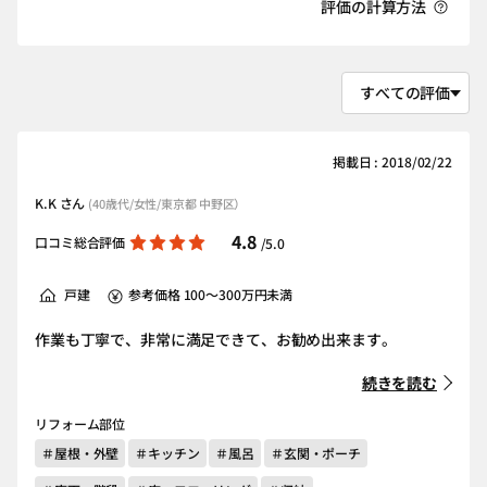
評価の計算方法
掲載日 : 2018/02/22
K.K さん
(40歳代/女性/東京都 中野区）
4.8
口コミ総合評価
/5.0
戸建
参考価格 100～300万円未満
作業も丁寧で、非常に満足できて、お勧め出来ます。
続きを読む
リフォーム部位
＃屋根・外壁
＃キッチン
＃風呂
＃玄関・ポーチ