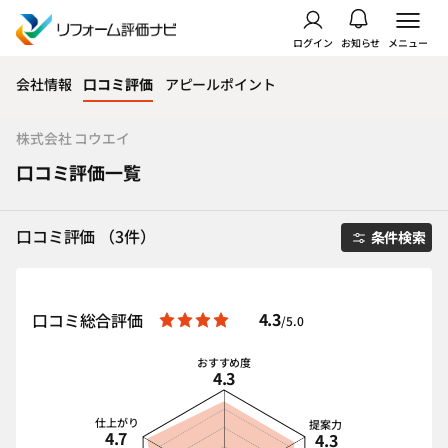
ログイン
お知らせ
メニュー
会社情報
口コミ評価
アピールポイント
株式会社 コウエイ
口コミ評価一覧
口コミ評価 （3件）
条件検索
4.3
口コミ総合評価
/5.0
おすすめ度
4.3
仕上がり
提案力
4.7
4.3