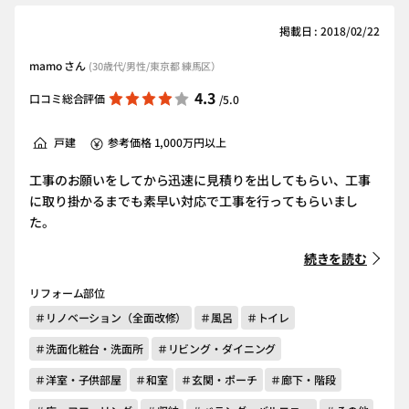
掲載日 : 2018/02/22
mamo さん
(30歳代/男性/東京都 練馬区）
4.3
口コミ総合評価
/5.0
戸建
参考価格 1,000万円以上
工事のお願いをしてから迅速に見積りを出してもらい、工事
に取り掛かるまでも素早い対応で工事を行ってもらいまし
た。
続きを読む
リフォーム部位
＃リノベーション（全面改修）
＃風呂
＃トイレ
＃洗面化粧台・洗面所
＃リビング・ダイニング
＃洋室・子供部屋
＃和室
＃玄関・ポーチ
＃廊下・階段