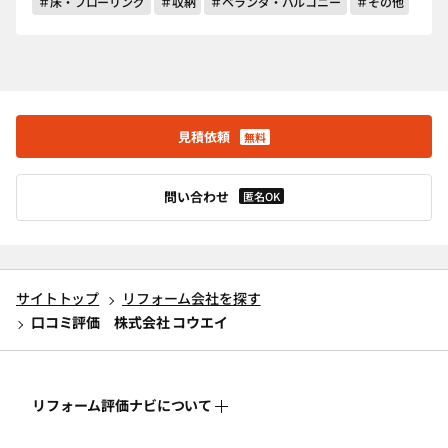
＃床・フローリング
＃収納
＃ベランダ・バルコニー
＃その他
見積依頼
無料
問い合わせ
匿名OK
サイトトップ
リフォーム会社を探す
口コミ評価 株式会社 コウエイ
リフォーム評価ナビについて