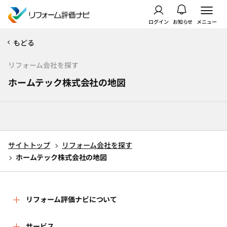
ログイン
お知らせ
メニュー
もどる
リフォーム会社を探す
ホームテック株式会社の地図
サイトトップ
リフォーム会社を探す
ホームテック株式会社の地図
リフォーム評価ナビについて
リフォーム評価ナビとは
サービス