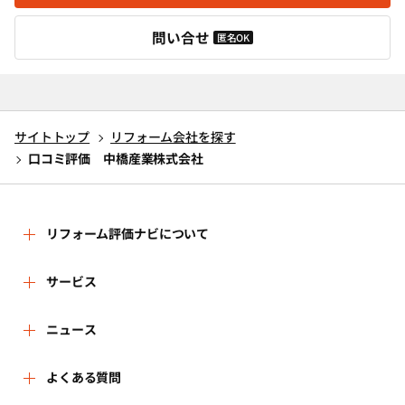
問い合せ
匿名OK
サイトトップ
リフォーム会社を探す
口コミ評価 中橋産業株式会社
リフォーム評価ナビについて
リフォーム評価ナビとは
サービス
リフォーム会社を探す
ニュース
運営体制
新着情報
よくある質問
リフォーム事例を見る
はじめての方へ