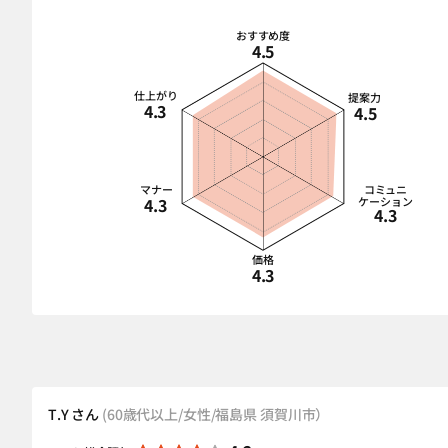
おすすめ度
4.5
仕上がり
提案力
4.3
4.5
マナー
コミュニ
4.3
ケーション
4.3
価格
4.3
T.Y さん
(60歳代以上/女性/福島県 須賀川市）