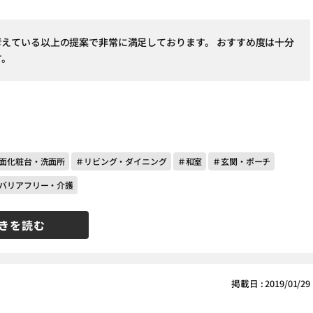
考えている以上の提案で非常に満足しております。 おすすめ度は十分
す。
面化粧台・洗面所
＃リビング・ダイニング
＃和室
＃玄関・ポーチ
バリアフリー・介護
きを読む
掲載日 : 2019/01/29