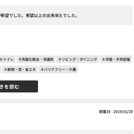
が希望でした。希望以上の出来栄えでした。
＃トイレ
＃洗面化粧台・洗面所
＃リビング・ダイニング
＃洋室・子供部屋
＃断熱・窓・省エネ
＃バリアフリー・介護
きを読む
掲載日 : 2019/01/29