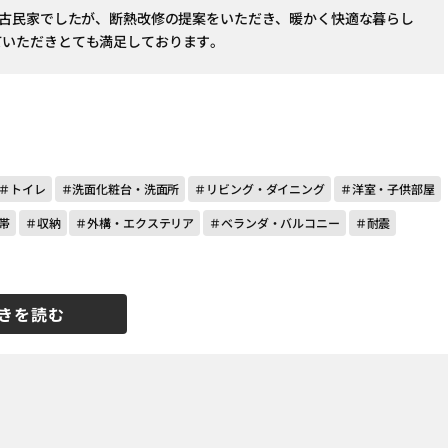
の古民家でしたが、断熱改修の提案をいただき、暖かく快適な暮らし
ていただきとても満足しております。
＃トイレ
＃洗面化粧台・洗面所
＃リビング・ダイニング
＃洋室・子供部屋
帯
＃収納
＃外構・エクステリア
＃ベランダ・バルコニー
＃耐震
きを読む