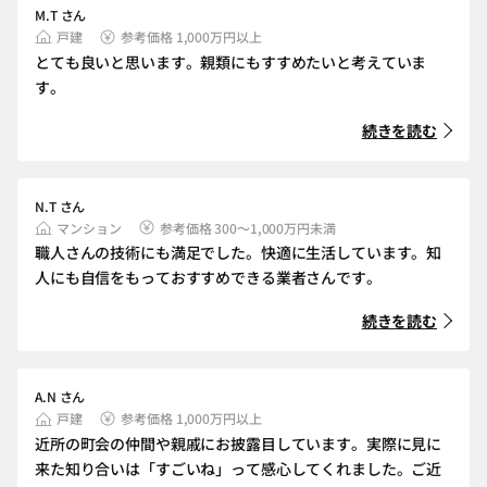
M.T さん
戸建
参考価格 1,000万円以上
とても良いと思います。親類にもすすめたいと考えていま
す。
続きを読む
N.T さん
マンション
参考価格 300～1,000万円未満
職人さんの技術にも満足でした。快適に生活しています。知
人にも自信をもっておすすめできる業者さんです。
続きを読む
A.N さん
戸建
参考価格 1,000万円以上
近所の町会の仲間や親戚にお披露目しています。実際に見に
来た知り合いは「すごいね」って感心してくれました。ご近