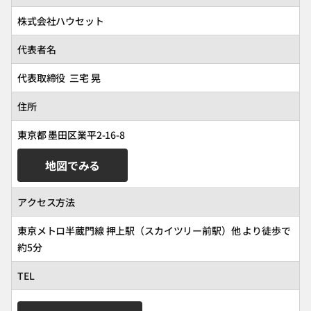
株式会社ハウセット
代表者名
代表取締役 三宅 晃
住所
東京都 墨田区業平2-16-8
地図でみる
アクセス方法
東京メトロ半蔵門線 押上駅（スカイツリー前駅）他 より徒歩で
約5分
TEL