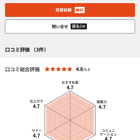
見積依頼
無料
匿名OK
問い合せ
口コミ評価 （3件）
4.8
口コミ総合評価
/5.0
おすすめ度
4.7
仕上がり
提案力
4.7
4.7
マナー
コミュニ
4.7
ケーション
4.7