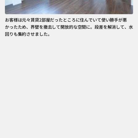
お客様は元々賃貸2部屋だったところに住んでいて使い勝手が悪
コ
かったため、界壁を撤去して開放的な空間に。段差を解消して、水
ペ
回りも集約させました。
ト