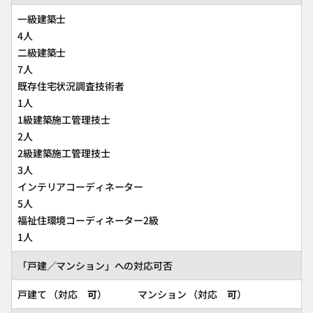
一級建築士
4人
二級建築士
7人
既存住宅状況調査技術者
1人
1級建築施工管理技士
2人
2級建築施工管理技士
3人
インテリアコーディネーター
5人
福祉住環境コーディネーター2級
1人
「戸建／マンション」への対応可否
戸建て （対応
可
） マンション （対応
可
）