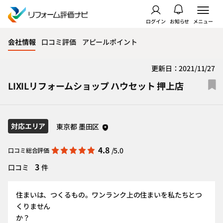
ログイン
お知らせ
メニュー
会社情報
口コミ評価
アピールポイント
更新日：2021/11/27
LIXILリフォームショップ ハウセット 押上店
対応エリア
東京都 墨田区
4.8
/5.0
口コミ総合評価
3
口コミ
件
住まいは、つくるもの。ワンランク上の住まいを私たちとつ
くりません
か？