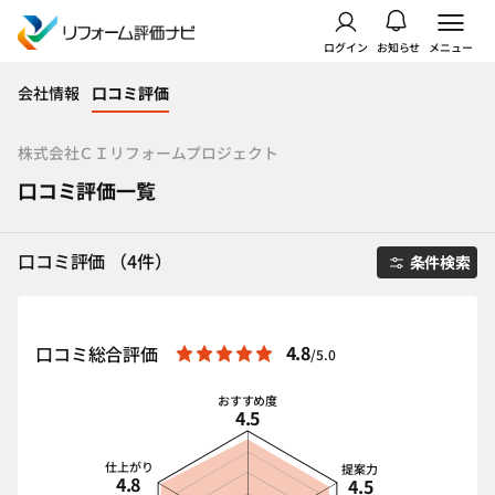
ログイン
お知らせ
メニュー
会社情報
口コミ評価
株式会社ＣＩリフォームプロジェクト
口コミ評価一覧
口コミ評価 （4件）
条件検索
4.8
口コミ総合評価
/5.0
おすすめ度
4.5
仕上がり
提案力
4.8
4.5