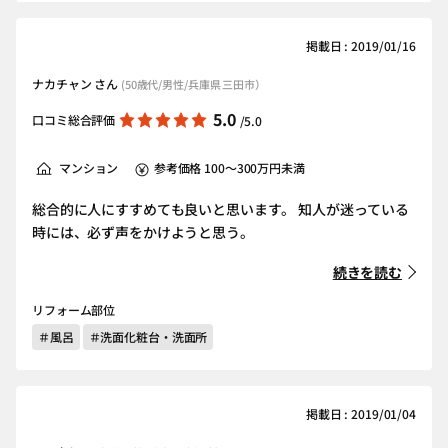
掲載日 : 2019/01/16
ナカチャン さん
(50歳代/男性/兵庫県 三田市）
5.0
口コミ総合評価
/5.0
マンション
参考価格 100～300万円未満
総合的に人にすすめても良いと思います。 知人が迷っている
時には、必ず声をかけようと思う。
続きを読む
リフォーム部位
＃風呂
＃洗面化粧台・洗面所
掲載日 : 2019/01/04