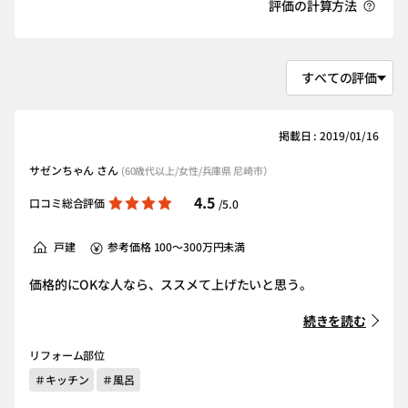
評価の計算方法
掲載日 : 2019/01/16
サゼンちゃん さん
(60歳代以上/女性/兵庫県 尼崎市）
4.5
口コミ総合評価
/5.0
戸建
参考価格 100～300万円未満
価格的にOKな人なら、ススメて上げたいと思う。
続きを読む
リフォーム部位
＃キッチン
＃風呂