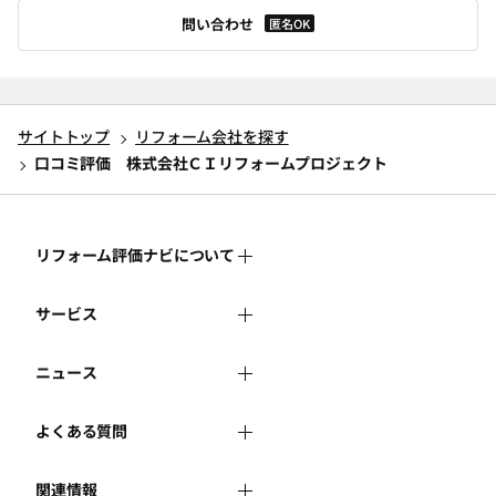
問い合わせ
匿名OK
サイトトップ
リフォーム会社を探す
口コミ評価 株式会社ＣＩリフォームプロジェクト
リフォーム評価ナビについて
サービス
リフォーム評価ナビとは
ニュース
リフォーム会社を探す
運営体制
よくある質問
新着情報
リフォーム事例を見る
はじめての方へ
関連情報
よくある質問
講習会・セミナー