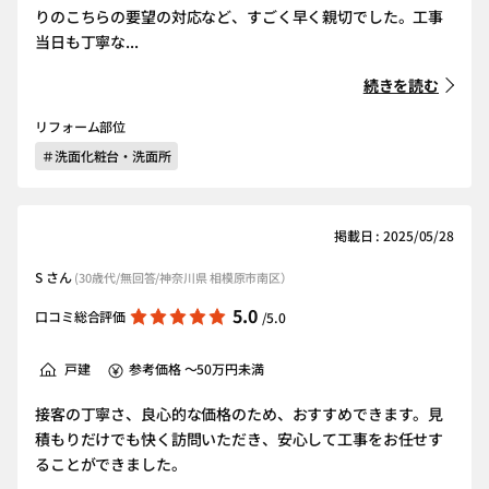
りのこちらの要望の対応など、すごく早く親切でした。工事
当日も丁寧な...
続きを読む
リフォーム部位
＃洗面化粧台・洗面所
掲載日 : 2025/05/28
S さん
(30歳代/無回答/神奈川県 相模原市南区）
5.0
口コミ総合評価
/5.0
戸建
参考価格 ～50万円未満
接客の丁寧さ、良心的な価格のため、おすすめできます。見
積もりだけでも快く訪問いただき、安心して工事をお任せす
ることができました。