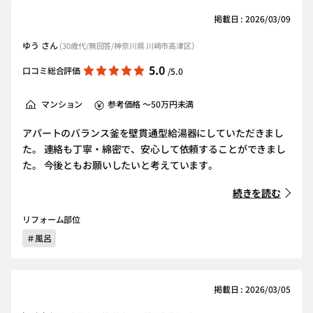
掲載日 : 2026/03/09
ゆう さん
(30歳代/無回答/神奈川県 川崎市高津区）
5.0
口コミ総合評価
/5.0
マンション
参考価格 ～50万円未満
アパートのバランス釜を壁貫通型給湯器にしていただきまし
た。 連絡も丁寧・綿密で、安心して依頼することができまし
た。 今後ともお願いしたいと考えています。
続きを読む
リフォーム部位
＃風呂
掲載日 : 2026/03/05