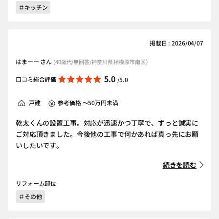
＃キッチン
掲載日 : 2026/04/07
はまーー さん
(40歳代/無回答/神奈川県 相模原市南区）
5.0
口コミ総合評価
/5.0
戸建
参考価格 ～50万円未満
乾太くんの設置工事。対応が迅速かつ丁寧で、ずっと誠実に
ご対応頂きました。今後他の工事で何かあれば真っ先にお願
いしたいです。
続きを読む
リフォーム部位
＃その他