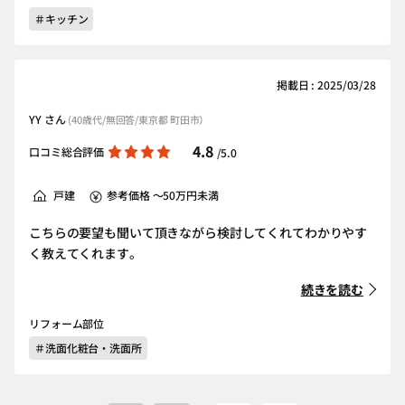
＃キッチン
掲載日 : 2025/03/28
YY さん
(40歳代/無回答/東京都 町田市）
4.8
口コミ総合評価
/5.0
戸建
参考価格 ～50万円未満
こちらの要望も聞いて頂きながら検討してくれてわかりやす
く教えてくれます。
続きを読む
リフォーム部位
＃洗面化粧台・洗面所