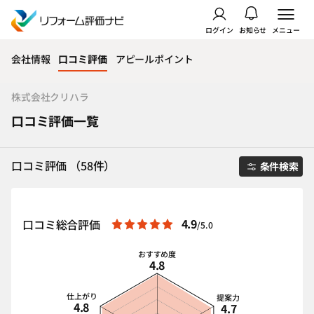
ログイン
お知らせ
メニュー
会社情報
口コミ評価
アピールポイント
株式会社クリハラ
口コミ評価一覧
口コミ評価 （58件）
条件検索
4.9
口コミ総合評価
/5.0
おすすめ度
4.8
仕上がり
提案力
4.8
4.7