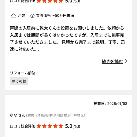
5.0
口コミ総合評価
/5.0
戸建
参考価格 ～50万円未満
戸建の入居前に乾太くんの設置をお願いしました。依頼から
入居までは期間が長くはなかったですが、入居までに無事完
了させていただきました。 見積から完了まで親切、丁寧、迅
速に対応いた...
続きを読む
リフォーム部位
＃その他
掲載日 : 2026/01/08
なな さん
(30歳代/無回答/神奈川県 横浜市戸塚区）
5.0
口コミ総合評価
/5.0