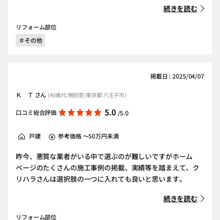
続きを読む
リフォーム部位
＃その他
掲載日 : 2025/04/07
Ｋ Ｔ さん
(40歳代/無回答/東京都 八王子市）
5.0
口コミ総合評価
/5.0
戸建
参考価格 ～50万円未満
昨今、悪質な業者がいる中で選ぶのが難しいですがホーム
ページのたくさんの施工事例の掲載、実績等を踏まえて、ク
リハラさんは選択肢の一つに入れても良いと思います。
続きを読む
リフォーム部位