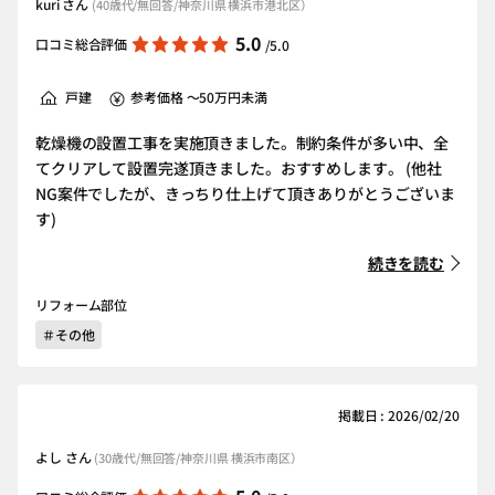
kuri さん
(40歳代/無回答/神奈川県 横浜市港北区）
5.0
口コミ総合評価
/5.0
戸建
参考価格 ～50万円未満
乾燥機の設置工事を実施頂きました。制約条件が多い中、全
てクリアして設置完遂頂きました。おすすめします。 (他社
NG案件でしたが、きっちり仕上げて頂きありがとうございま
す)
続きを読む
リフォーム部位
＃その他
掲載日 : 2026/02/20
よし さん
(30歳代/無回答/神奈川県 横浜市南区）