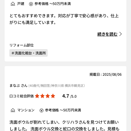
戸建
参考価格 ～50万円未満
とてもおすすめできます。対応が丁寧で安心感があり、仕上
がりにも満足しています。
続きを読む
リフォーム部位
＃洗面化粧台・洗面所
掲載日 : 2025/08/06
まなぶ さん
(40歳代/無回答/神奈川県 横浜市鶴見区）
4.7
口コミ総合評価
/5.0
マンション
参考価格 ～50万円未満
洗面ボウルが割れてしまい、クリハラさんを見つけてお願い
しました。 洗面ボウル交換と蛇口の交換をしました。見積も