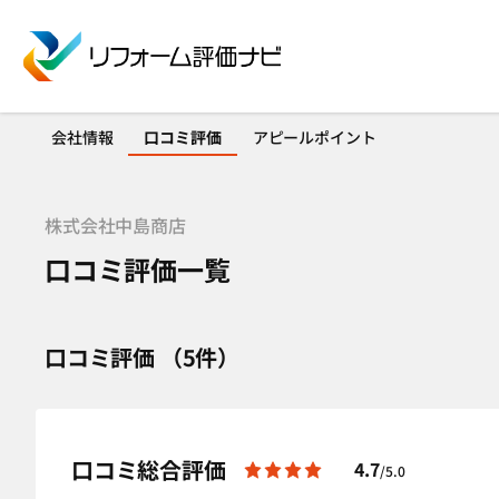
会社情報
口コミ評価
アピールポイント
株式会社中島商店
口コミ評価一覧
口コミ評価 （5件）
口コミ総合評価
4.7
/5.0