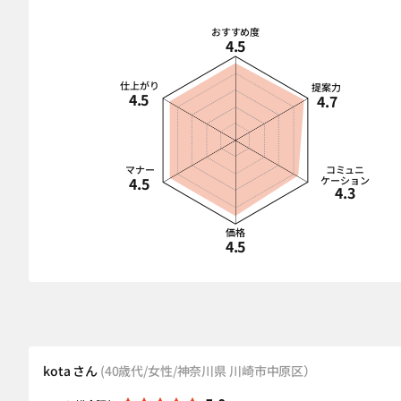
おすすめ度
4.5
仕上がり
提案力
4.5
4.7
マナー
コミュニ
4.5
ケーション
4.3
価格
4.5
kota さん
(40歳代/女性/神奈川県 川崎市中原区）