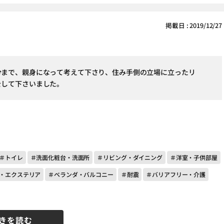
掲載日 : 2019/12/27
分まで、親身になって考えて下さり、住み手側の立場に立ったリ
をして下さいました。
＃トイレ
＃洗面化粧台・洗面所
＃リビング・ダイニング
＃洋室・子供部屋
・エクステリア
＃ベランダ・バルコニー
＃耐震
＃バリアフリー・介護
きを読む