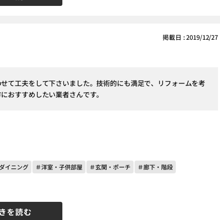
掲載日 : 2019/12/27
わせて工夫をして下さいました。技術的にも満足で、リフォームを考
方におすすめしたい業者さんです。
ダイニング
＃洋室・子供部屋
＃玄関・ポーチ
＃廊下・階段
きを読む