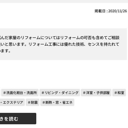
掲載日 : 2020/11/26
嵩んだ家屋のリフォームについてはリフォームの可否も含めてご相談
良いと思います。リフォーム工事には優れた技術、センスを持たれて
います。
＃洗面化粧台・洗面所
＃リビング・ダイニング
＃洋室・子供部屋
＃和室
・エクステリア
＃耐震
＃断熱・窓・省エネ
きを読む