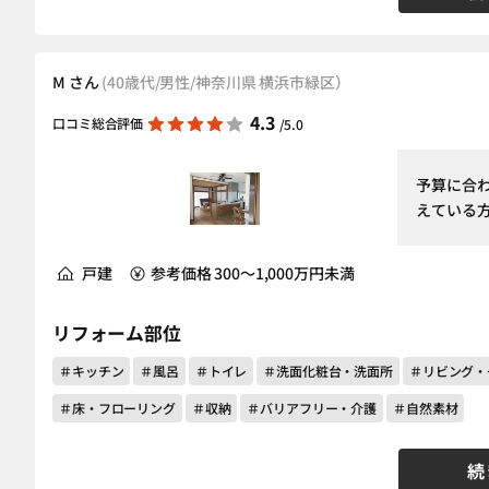
M さん
(40歳代/男性/神奈川県 横浜市緑区）
4.3
口コミ総合評価
/5.0
予算に合
えている
戸建
参考価格 300～1,000万円未満
リフォーム部位
＃キッチン
＃風呂
＃トイレ
＃洗面化粧台・洗面所
＃リビング・
＃床・フローリング
＃収納
＃バリアフリー・介護
＃自然素材
続