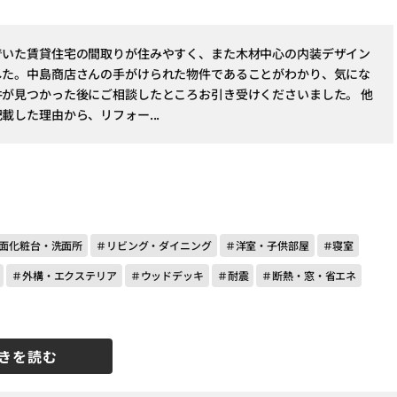
でいた賃貸住宅の間取りが住みやすく、また木材中心の内装デザイン
した。中島商店さんの手がけられた物件であることがわかり、気にな
が見つかった後にご相談したところお引き受けくださいました。 他
載した理由から、リフォー...
面化粧台・洗面所
＃リビング・ダイニング
＃洋室・子供部屋
＃寝室
＃外構・エクステリア
＃ウッドデッキ
＃耐震
＃断熱・窓・省エネ
きを読む