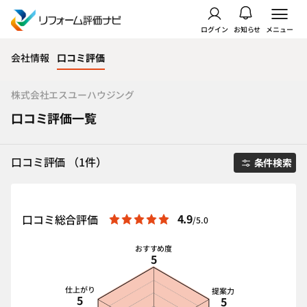
ログイン
お知らせ
メニュー
会社情報
口コミ評価
株式会社エスユーハウジング
口コミ評価一覧
口コミ評価 （1件）
条件検索
4.9
口コミ総合評価
/5.0
おすすめ度
5
仕上がり
提案力
5
5