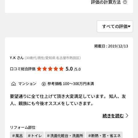
評価の計算方法
掲載日 : 2019/12/13
Y.K さん
(30歳代/男性/愛知県 名古屋市熱田区）
5.0
口コミ総合評価
/5.0
マンション
参考価格 100～300万円未満
要望通りに全て仕上げて頂き大変満足しています。 知人、友
人、親族にも今後オススメをしていきます。
続きを読む
リフォーム部位
＃風呂
＃トイレ
＃洗面化粧台・洗面所
＃断熱・窓・省エネ