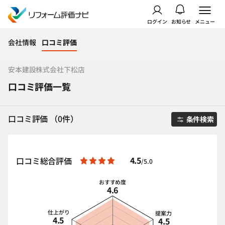
ログイン
お知らせ
メニュー
会社情報
口コミ評価
安本建設株式会社下松店
口コミ評価一覧
口コミ評価 （0件）
条件検索
4.5
口コミ総合評価
/5.0
おすすめ度
4.6
仕上がり
提案力
4.5
4.5