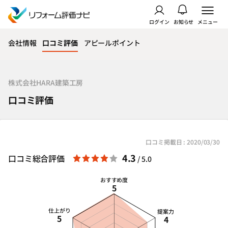
ログイン
お知らせ
メニュー
会社情報
口コミ評価
アピールポイント
株式会社HARA建築工房
口コミ評価
口コミ掲載日 : 2020/03/30
4.3
口コミ総合評価
/ 5.0
おすすめ度
5
仕上がり
提案力
5
4