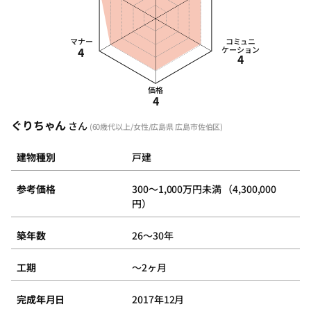
マナー
コミュニ
4
ケーション
4
価格
4
ぐりちゃん
さん
(60歳代以上/女性/広島県 広島市佐伯区)
建物種別
戸建
参考価格
300～1,000万円未満 （4,300,000
円）
築年数
26～30年
工期
～2ヶ月
完成年月日
2017年12月