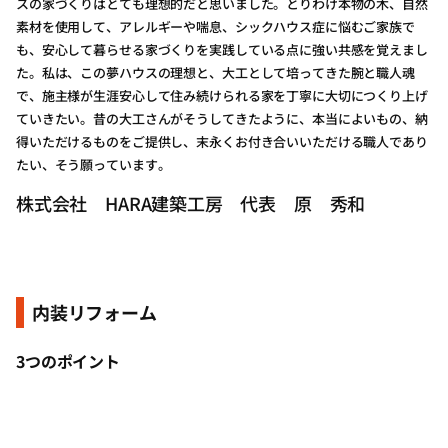
スの家づくりはとても理想的だと思いました。とりわけ本物の木、自然
素材を使用して、アレルギーや喘息、シックハウス症に悩むご家族で
も、安心して暮らせる家づくりを実践している点に強い共感を覚えまし
た。私は、この夢ハウスの理想と、大工として培ってきた腕と職人魂
で、施主様が生涯安心して住み続けられる家を丁寧に大切につくり上げ
ていきたい。昔の大工さんがそうしてきたように、本当によいもの、納
得いただけるものをご提供し、末永くお付き合いいただける職人であり
たい、そう願っています。
株式会社 HARA建築工房 代表 原 秀和
内装リフォーム
3つのポイント