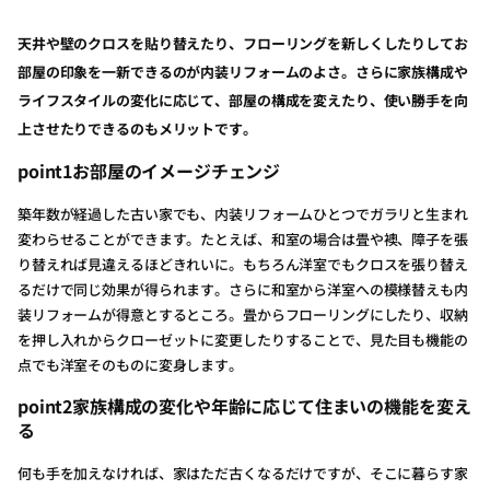
天井や壁のクロスを貼り替えたり、フローリングを新しくしたりしてお
部屋の印象を一新できるのが内装リフォームのよさ。さらに家族構成や
ライフスタイルの変化に応じて、部屋の構成を変えたり、使い勝手を向
上させたりできるのもメリットです。
point1お部屋のイメージチェンジ
築年数が経過した古い家でも、内装リフォームひとつでガラリと生まれ
変わらせることができます。たとえば、和室の場合は畳や襖、障子を張
り替えれば見違えるほどきれいに。もちろん洋室でもクロスを張り替え
るだけで同じ効果が得られます。さらに和室から洋室への模様替えも内
装リフォームが得意とするところ。畳からフローリングにしたり、収納
を押し入れからクローゼットに変更したりすることで、見た目も機能の
点でも洋室そのものに変身します。
point2家族構成の変化や年齢に応じて住まいの機能を変え
る
何も手を加えなければ、家はただ古くなるだけですが、そこに暮らす家