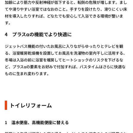
加齢により筋力や反射神経が低下すると、転倒の危険が増します。まし
てや滑りやすい浴室ではなおのこと。手すりを設けたり、滑りにくい床
材を導入したりすれば、どなたでも安心して入浴できる環境が整いま
す。
4
プラスαの機能でより快適に
ジェットバス機能の付いたお風呂に入りながらゆったりとテレビを観
る、浴室暖房乾燥機を設置してお風呂を洗濯物の室内干しに活用する、
冬場は入浴の前に浴室を暖房してヒートショックのリスクを下げるな
ど、プラスαの要素をお好みで付加すれば、バスタイムはさらに快適な
ものに生まれ変わります。
トイレリフォーム
1
温水便座、高機能便座に替える