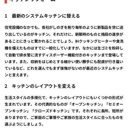
1
最新のシステムキッチンに替える
住宅設備のなかでも、各社がしのぎを削り毎年のように新製品を世に送
り出しているのがキッチン。それだけに、新築時のものと格段の進歩が
あることにきっと驚かれることでしょう。IHクッキングヒーターや食洗
機を備えたものはすでに一般化していますが、なかには生ゴミを粉砕し
て自動で排水管に流すディスポーザー機能付きの
キッチンまで登場して
います。また、収納をはじめとする細かい使い勝手にも配慮が行き届い
ているなど、どれを選んでもまず後悔がないのが最近のシステムキッチ
ンと言えます。
2
キッチンのレイアウトを変える
生活スタイルの多様化で、キッチンのレイアウトにもいくつかの形式が
生まれています。その代表的なものが「オープンキッチン」「セミオー
プンキッチン」「クローズドキッチン」です。それぞれに長所、短所が
ありますので、ご家庭のご事情やご家族の生活スタイルに合ったものを
選ぶようにしましょう。