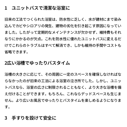
1
ユニットバスで清潔な浴室に
旧来の工法でつくられた浴室は、防水性に乏しく、水が建材にまで染み
込んでカビやシロアリの発生、建物の劣化を引き起こす原因になってい
ました。したがって定期的なメインテナンスが欠かせず、維持費もそれ
なりにかかるのが欠点。これを防水性に優れたユニットバスに変えるだ
けでこれらのトラブルはすべて解消でき、しかも維持の手間やコストも
省略できます。
2
広い浴槽でゆったりバスタイム
浴槽の大きさに応じて、その周囲に一定のスペースを確保しなければな
らなかったのが旧来の工法による浴室の泣き所でした。しかし、ユニッ
トバスなら、浴室の広さに制限されることもなく、より大きな浴槽を備
え付けることができます。もちろん、これならデッドスペースも生じま
せん。より広いお風呂でゆったりとバスタイムを楽しめるようになりま
す。
3
手すりを設けて安全に