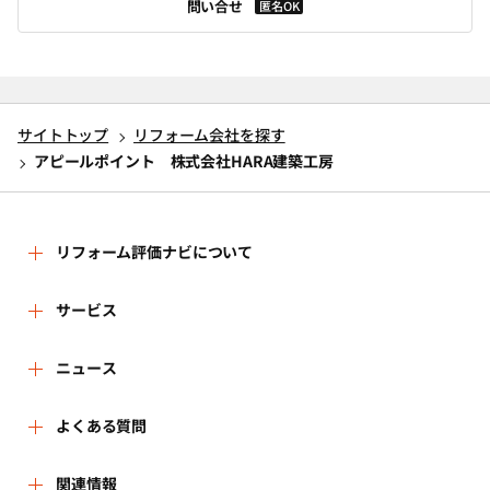
問い合せ
匿名OK
サイトトップ
リフォーム会社を探す
アピールポイント 株式会社HARA建築工房
リフォーム評価ナビについて
リフォーム評価ナビとは
サービス
リフォーム会社を探す
ニュース
運営体制
新着情報
よくある質問
リフォーム事例を見る
はじめての方へ
よくある質問
関連情報
講習会・セミナー