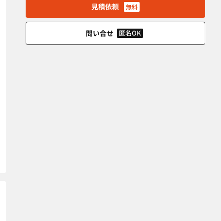
見積依頼
無料
問い合せ
匿名OK