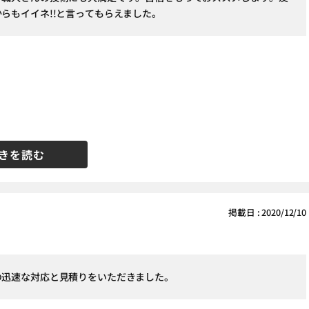
らもイイネ!!と言ってもらえました。
きを読む
掲載日 : 2020/12/10
の迅速な対応と見積りをいただきました。