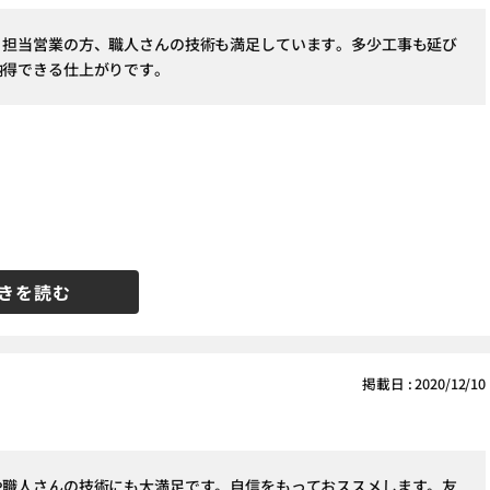
、担当営業の方、職人さんの技術も満足しています。多少工事も延び
納得できる仕上がりです。
きを読む
掲載日 : 2020/12/10
や職人さんの技術にも大満足です。自信をもっておススメします。友