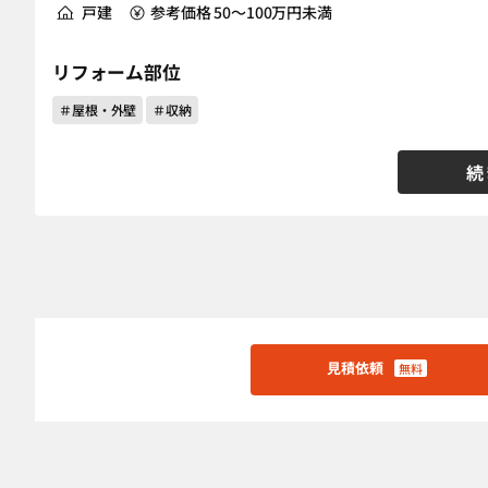
戸建
参考価格 50～100万円未満
リフォーム部位
＃屋根・外壁
＃収納
続
見積依頼
無料