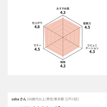
おすすめ度
4.3
仕上がり
提案力
4.8
4.5
マナー
コミュニ
4.5
ケーション
4.3
価格
4.3
saba さん
(60歳代以上/男性/東京都 江戸川区）