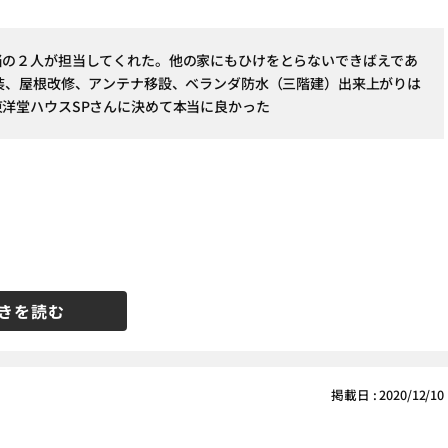
当の２人が担当してくれた。他の家にもひけをとらないできばえであ
塗装、屋根改修、アンテナ移設、ベランダ防水（三階建）出来上がりは
東洋堂ハウスSPさんに決めて本当に良かった
きを読む
掲載日 : 2020/12/10