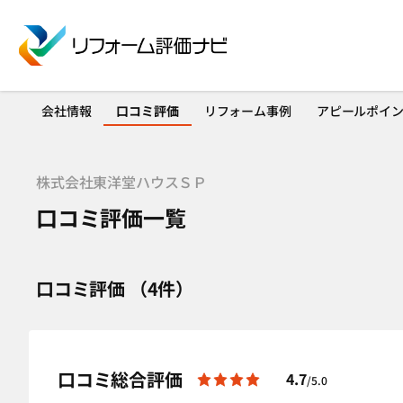
会社情報
口コミ評価
リフォーム事例
アピールポイ
株式会社東洋堂ハウスＳＰ
口コミ評価一覧
口コミ評価 （4件）
口コミ総合評価
4.7
/5.0