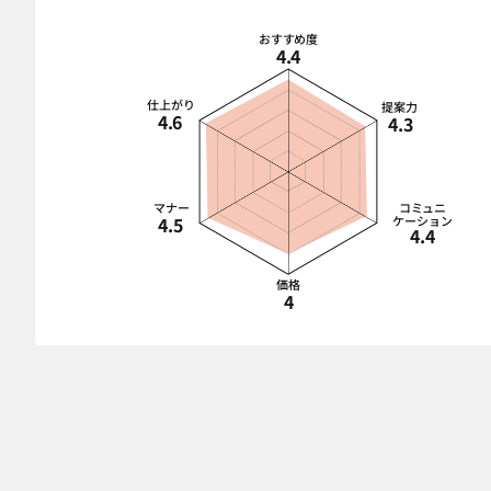
おすすめ度
4.4
仕上がり
提案力
4.6
4.3
マナー
コミュニ
4.5
ケーション
4.4
価格
4