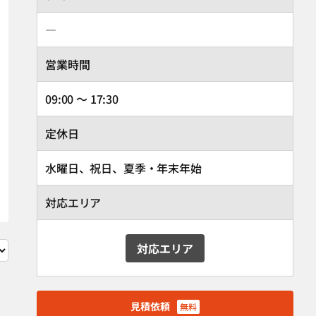
―
営業時間
09:00 ～ 17:30
定休日
水曜日、祝日、夏季・年末年始
対応エリア
対応エリア
見積依頼
無料