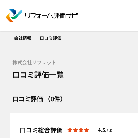
会社情報
口コミ評価
株式会社リフレット
口コミ評価一覧
口コミ評価 （0件）
口コミ総合評価
4.5
/5.0