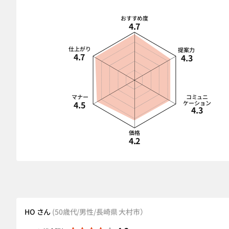
おすすめ度
4.7
仕上がり
提案力
4.7
4.3
マナー
コミュニ
4.5
ケーション
4.3
価格
4.2
HO さん
(50歳代/男性/長崎県 大村市）