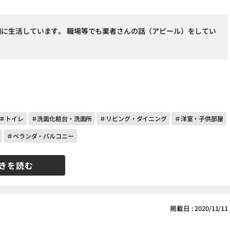
適に生活しています。 職場等でも業者さんの話（アピール）をしてい
＃トイレ
＃洗面化粧台・洗面所
＃リビング・ダイニング
＃洋室・子供部屋
＃ベランダ・バルコニー
きを読む
掲載日 : 2020/11/11