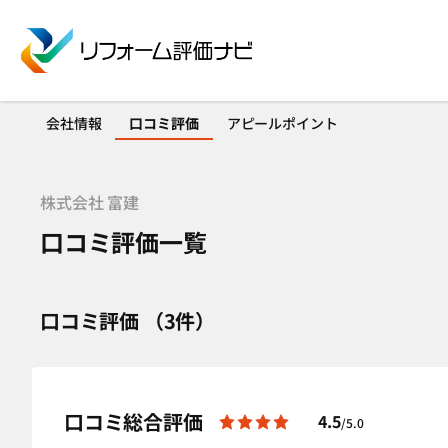
会社情報
口コミ評価
アピールポイント
株式会社 富建
口コミ評価一覧
口コミ評価 （3件）
口コミ総合評価
4.5
/5.0