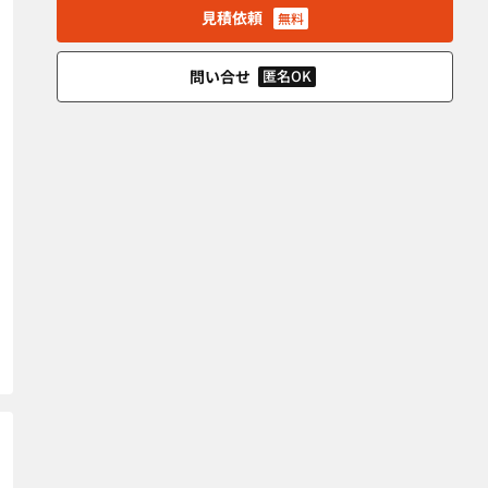
見積依頼
無料
問い合せ
匿名OK