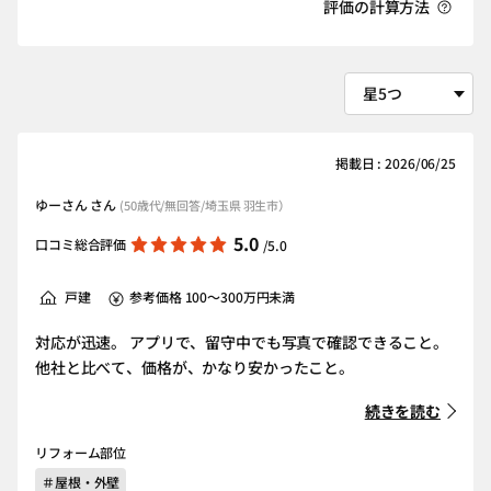
評価の計算方法
掲載日 : 2026/06/25
ゆーさん さん
(50歳代/無回答/埼玉県 羽生市）
5.0
口コミ総合評価
/5.0
戸建
参考価格 100～300万円未満
対応が迅速。 アプリで、留守中でも写真で確認できること。
他社と比べて、価格が、かなり安かったこと。
続きを読む
リフォーム部位
＃屋根・外壁