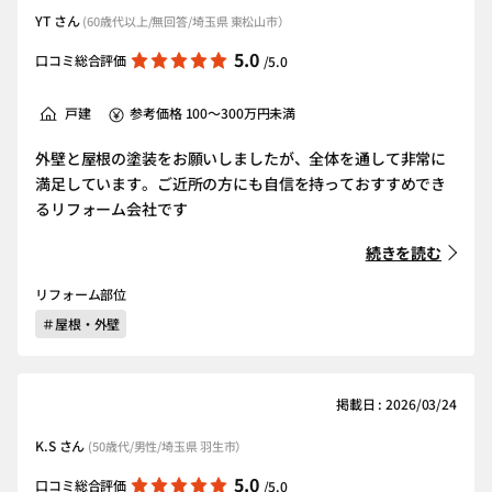
YT さん
(60歳代以上/無回答/埼玉県 東松山市）
5.0
口コミ総合評価
/5.0
戸建
参考価格 100～300万円未満
外壁と屋根の塗装をお願いしましたが、全体を通して非常に
満足しています。ご近所の方にも自信を持っておすすめでき
るリフォーム会社です
続きを読む
リフォーム部位
＃屋根・外壁
掲載日 : 2026/03/24
K.S さん
(50歳代/男性/埼玉県 羽生市）
5.0
口コミ総合評価
/5.0