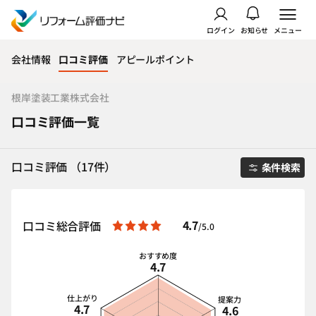
ログイン
お知らせ
メニュー
会社情報
口コミ評価
アピールポイント
根岸塗装工業株式会社
口コミ評価一覧
口コミ評価 （17件）
条件検索
4.7
口コミ総合評価
/5.0
おすすめ度
4.7
仕上がり
提案力
4.7
4.6