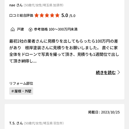
nae さん
(50歳代/女性/埼玉県 加須市）
5.0
口コミ総合評価
/5.0
戸建
参考価格 100～300万円未満
最初2社の業者さんに見積りを出してもらったら100万円の差
があり 根岸塗装さんに見積りをお願いしました。 直ぐに家
全体をドローンで写真を撮って頂き、見積りも1週間位で出し
て頂き納得し...
続きを読む
リフォーム部位
＃屋根・外壁
掲載日 : 2023/10/25
T.S. さん
(50歳代/女性/埼玉県 羽生市）