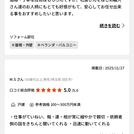
さん達のお人柄にもとても好感がもて、安心してお任せ出来
る事をおすすめしたいと思います。
続きを読む
リフォーム部位
＃屋根・外壁
＃ベランダ・バルコニー
掲載日 : 2025/11/27
M.S さん
(60歳代以上/男性/埼玉県 羽生市）
5.0
口コミ総合評価
/5.0
戸建
参考価格 100～300万円未満
・仕事がていねい、報・連・相が常に細やかで親切 ・依頼者
側の話をきちんと聞いてくれる ・迅速に動いてくれる