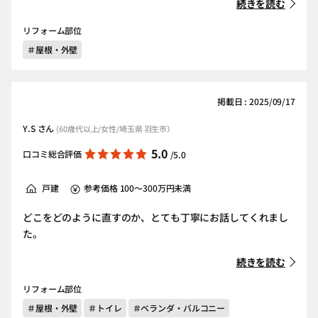
続きを読む
リフォーム部位
＃屋根・外壁
掲載日 : 2025/09/17
Y.S さん
(60歳代以上/女性/埼玉県 羽生市）
5.0
口コミ総合評価
/5.0
戸建
参考価格 100～300万円未満
どこをどのように直すのか、とても丁寧にお話してくれまし
た。
続きを読む
リフォーム部位
＃屋根・外壁
＃トイレ
＃ベランダ・バルコニー