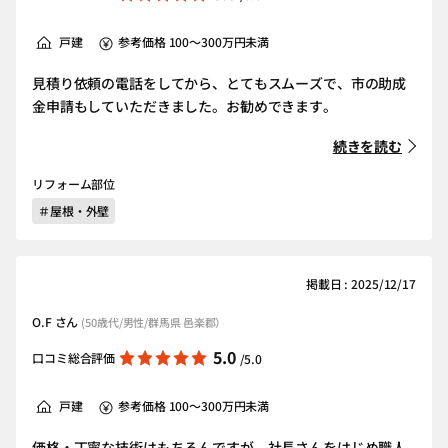
戸建
参考価格 100～300万円未満
見積り依頼の電話をしてから、とてもスムーズで、市の助成
金申請もしていただきました。お勧めできます。
続きを読む
リフォーム部位
＃屋根・外壁
掲載日 : 2025/12/17
O.F さん
(50歳代/男性/群馬県 邑楽郡）
5.0
口コミ総合評価
/5.0
戸建
参考価格 100～300万円未満
価格・丁寧な技術はもちろんですが、社長さんをはじめ職人