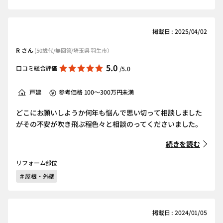
掲載日 : 2025/04/02
R さん
(50歳代/無回答/埼玉県 羽生市）
5.0
口コミ総合評価
/5.0
戸建
参考価格 100～300万円未満
どこにお願いしようか何年も悩んで思い切って相談しました
がその不安が吹き飛ぶ程色々と相談のってくださいました。
続きを読む
リフォーム部位
＃屋根・外壁
掲載日 : 2024/01/05