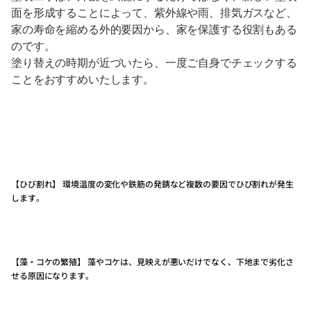
面を形成することによって、紫外線や雨、排気ガスなど、
家の寿命を縮める外的要因から、家を保護する役割もある
のです。
塗り替えの時期が近づいたら、一度ご自身でチェックする
ことをおすすめいたします。
【ひび割れ】 環境温度の変化や鉄筋の発錆など複数の要因でひび割れが発生
します。
【藻・コケの繁殖】 藻やコケは、見映えが悪いだけでなく、下地まで劣化さ
せる原因になります。