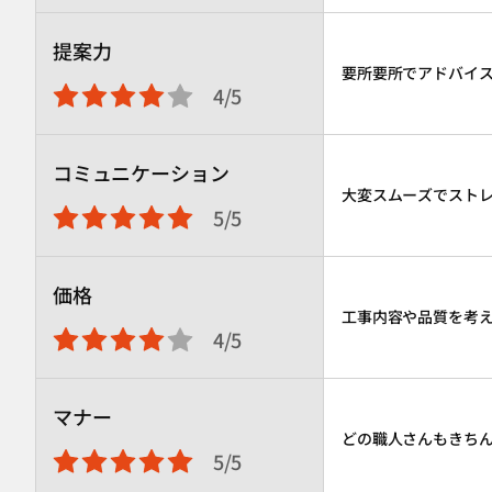
提案力
要所要所でアドバイ
4/5
コミュニケーション
大変スムーズでスト
5/5
価格
工事内容や品質を考
4/5
マナー
どの職人さんもきち
5/5