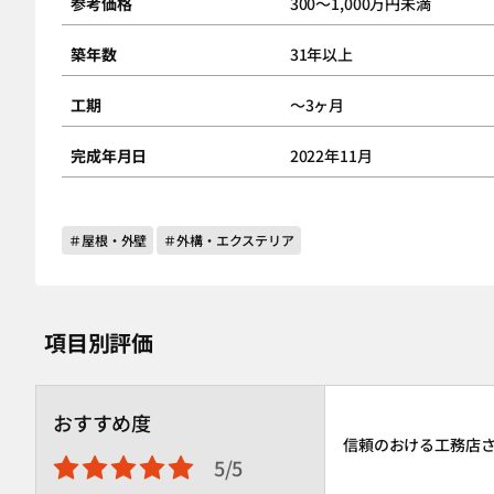
参考価格
300～1,000万円未満
築年数
31年以上
工期
～3ヶ月
完成年月日
2022年11月
＃屋根・外壁
＃外構・エクステリア
項目別評価
おすすめ度
信頼のおける工務店
5/5