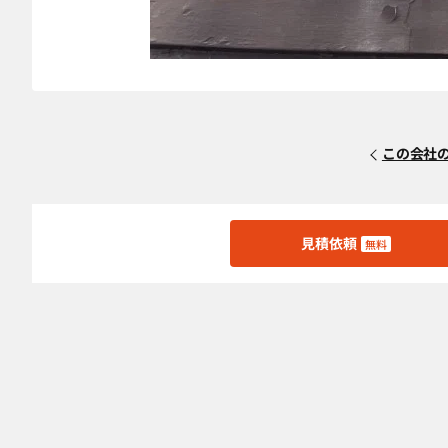
この会社
見積依頼
無料