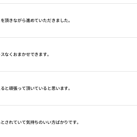
スを頂きながら進めていただきました。
レスなくおまかせできます。
えると頑張って頂いていると思います。
んとされていて気持ちのいい方ばかりです。