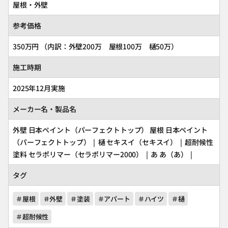
屋根・外壁
参考価格
350万円 （内訳：外壁200万 屋根100万 樋50万）
施工時期
2025年12月実施
メーカー名・製品名
外壁
日本ペイント
（パーフェクトトップ） 屋根
日本ペイント
（パーフェクトトップ） | 樋
セキスイ
（セキスイ） | 超耐候性
塗料
セラポリマー
（セラポリマー2000） | あ
あ
（あ） |
タグ
＃屋根
＃外壁
＃塗装
＃アパート
＃ハイツ
＃樋
＃超耐候性