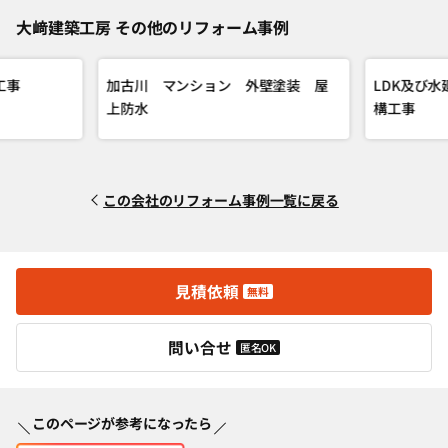
大﨑建築工房 その他のリフォーム事例
工事
加古川 マンション 外壁塗装 屋
LDK及び
上防水
構工事
この会社のリフォーム事例一覧に戻る
見積依頼
無料
問い合せ
匿名OK
このページが参考になったら