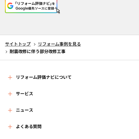
サイトトップ
リフォーム事例を見る
耐震改修に伴う部分改修工事
リフォーム評価ナビについて
リフォーム評価ナビとは
サービス
リフォーム会社を探す
ニュース
運営体制
新着情報
よくある質問
リフォーム事例を見る
はじめての方へ