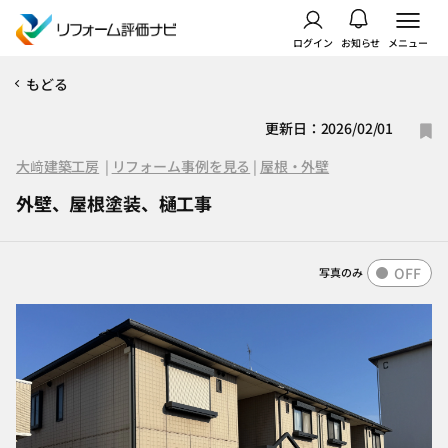
ログイン
お知らせ
メニュー
もどる
更新日：2026/02/01
大﨑建築工房
|
リフォーム事例を見る
|
屋根・外壁
外壁、屋根塗装、樋工事
OFF
写真のみ