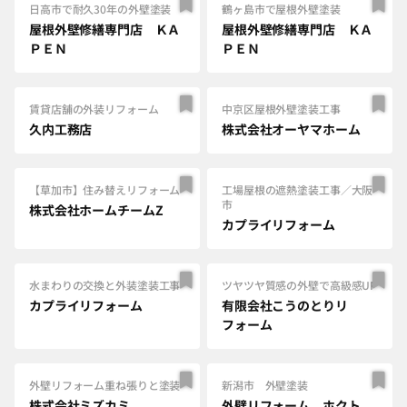
日高市で耐久30年の外壁塗装
鶴ヶ島市で屋根外壁塗装
屋根外壁修繕専門店 ＫＡ
屋根外壁修繕専門店 ＫＡ
ＰＥＮ
ＰＥＮ
賃貸店舗の外装リフォーム
中京区屋根外壁塗装工事
久内工務店
株式会社オーヤマホーム
【草加市】住み替えリフォーム
工場屋根の遮熱塗装工事／大阪
市
株式会社ホームチームZ
カプライリフォーム
水まわりの交換と外装塗装工事
ツヤツヤ質感の外壁で高級感UP
カプライリフォーム
有限会社こうのとりリ
フォーム
外壁リフォーム重ね張りと塗装
新潟市 外壁塗装
株式会社ミズカミ
外壁リフォーム ホクト