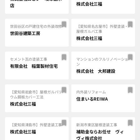
株式会社三福
店
世田谷区の戸建住宅の外装改修
【愛知県名古屋市】外壁塗装・
屋根ガルバ工事
世田谷建築工房
株式会社三福
セメント瓦の塗装工事
マンションのフルリノベーショ
ン
有限会社 稲葉製材住宅
株式会社 大邦建設
【愛知県岩倉市】屋根ガルバリ
内外装リフォーム
ウム鋼板カバー工法
住まいるREIWA
株式会社三福
【愛知県津島市】外壁塗装工事
新潟市東区屋根塗装工事
株式会社三福
補助金ならお任せ ヴィ
ヴィ株式会社