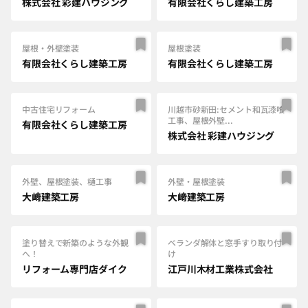
株式会社 彩建ハウジング
有限会社くらし建築工房
屋根・外壁塗装
屋根塗装
有限会社くらし建築工房
有限会社くらし建築工房
中古住宅リフォーム
川越市砂新田:セメント和瓦漆喰
工事、屋根外壁...
有限会社くらし建築工房
株式会社 彩建ハウジング
外壁、屋根塗装、樋工事
外壁・屋根塗装
大﨑建築工房
大﨑建築工房
塗り替えで新築のような外観
ベランダ解体と窓手すり取り付
へ！
け
リフォーム専門店ダイク
江戸川木材工業株式会社