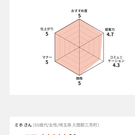
おすすめ度
5
仕上がり
提案力
5
4.7
マナー
コミュニ
5
ケーション
4.3
価格
5
ミホ さん
(50歳代/女性/埼玉県 入間郡三芳町）