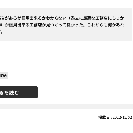
務店があるが信用出来るかわからない（過去に最悪な工務店にひっか
中）が信用出来る工務店が見つかって良かった。これからも何かあれ
す。
収納
きを読む
掲載日 : 2022/12/02