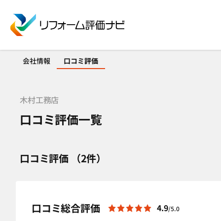
会社情報
口コミ評価
木村工務店
口コミ評価一覧
口コミ評価 （2件）
口コミ総合評価
4.9
/5.0