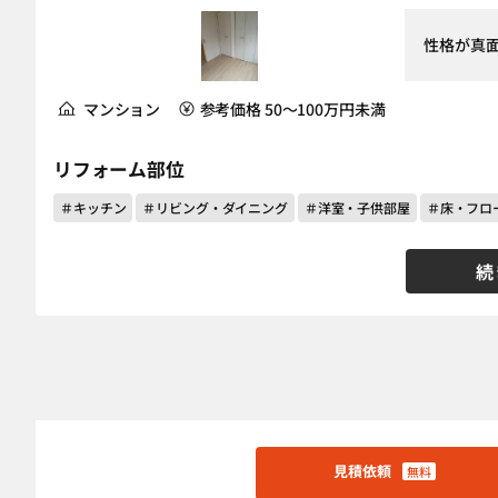
性格が真
マンション
参考価格 50～100万円未満
リフォーム部位
＃キッチン
＃リビング・ダイニング
＃洋室・子供部屋
＃床・フロ
続
見積依頼
無料