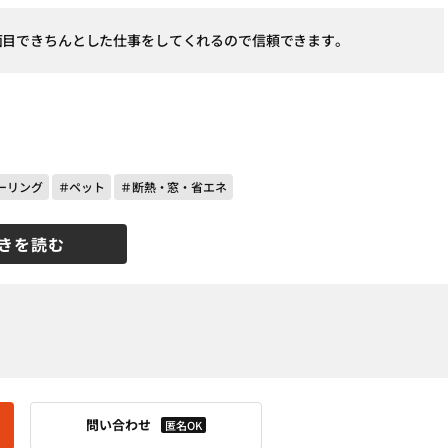
面目できちんとした仕事をしてくれるので信頼できます。
ーリング
＃ペット
＃断熱・窓・省エネ
きを読む
問い合わせ
匿名OK