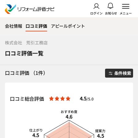
ログイン
お知らせ
メニュー
会社情報
口コミ評価
アピールポイント
株式会社 荒引工務店
口コミ評価一覧
口コミ評価 （1件）
条件検索
4.5
口コミ総合評価
/5.0
おすすめ度
4.6
仕上がり
提案力
4.5
4.5