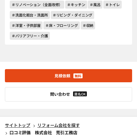
＃リノベーション（全面改修）
＃キッチン
＃風呂
＃トイレ
＃洗面化粧台・洗面所
＃リビング・ダイニング
＃洋室・子供部屋
＃床・フローリング
＃収納
＃バリアフリー・介護
見積依頼
無料
問い合わせ
匿名OK
サイトトップ
リフォーム会社を探す
口コミ評価 株式会社 荒引工務店