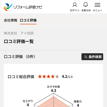
ログイン
お知らせ
メニュー
会社情報
口コミ評価
株式会社 アイ住研
口コミ評価一覧
口コミ評価 （0件）
条件検索
4.2
口コミ総合評価
/5.0
おすすめ度
4.3
仕上がり
提案力
4
4