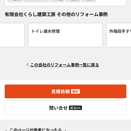
有限会社くらし建築工房 その他のリフォーム事例
トイレ漏水修理
外階段手す
この会社のリフォーム事例一覧に戻る
見積依頼
無料
問い合せ
匿名OK
このページが参考になったら