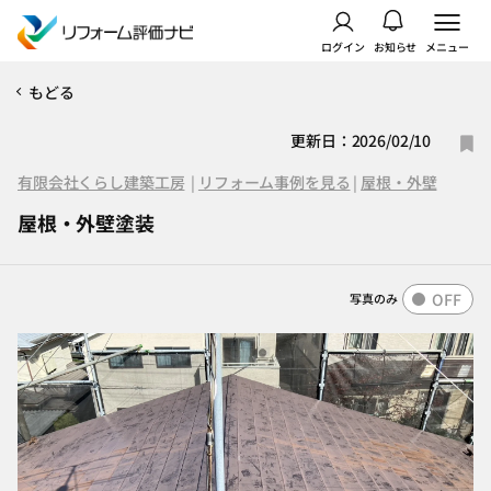
ログイン
お知らせ
メニュー
もどる
更新日：2026/02/10
有限会社くらし建築工房
|
リフォーム事例を見る
|
屋根・外壁
屋根・外壁塗装
OFF
写真のみ