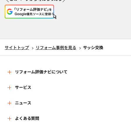
サイトトップ
リフォーム事例を見る
サッシ交換
リフォーム評価ナビについて
リフォーム評価ナビとは
サービス
リフォーム会社を探す
ニュース
運営体制
新着情報
よくある質問
リフォーム事例を見る
はじめての方へ