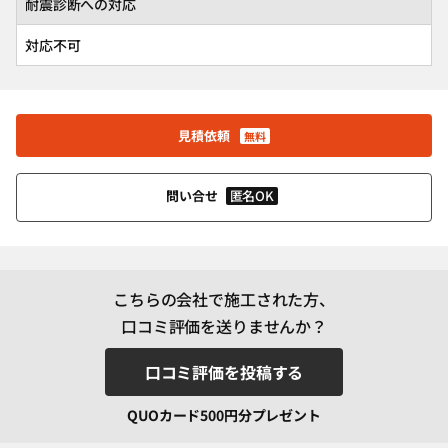
耐震診断への対応
対応不可
見積依頼
無料
匿名OK
問い合せ
こちらの会社で施工された方、
口コミ評価を送りませんか？
口コミ評価を投稿する
QUOカード500円分プレゼント