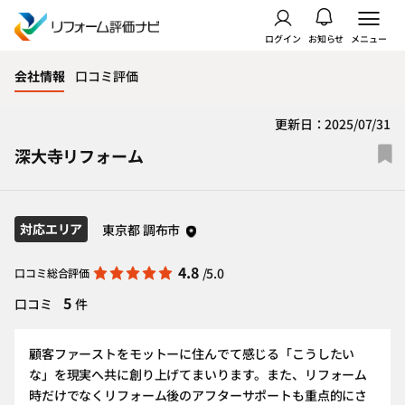
ログイン
お知らせ
メニュー
会社情報
口コミ評価
更新日：2025/07/31
深大寺リフォーム
対応エリア
東京都 調布市
4.8
/5.0
口コミ総合評価
5
口コミ
件
顧客ファーストをモットーに住んでて感じる「こうしたい
な」を現実へ共に創り上げてまいります。また、リフォーム
時だけでなくリフォーム後のアフターサポートも重点的にさ