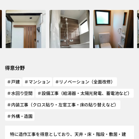
得意分野
＃戸建
＃マンション
＃リノベーション（全面改修）
＃水回り空間
＃設備工事（給湯器・太陽光発電、蓄電池など）
＃内装工事（クロス貼り・左官工事・床の貼り替えなど）
＃外構・造園
特に造作工事を得意としており、天井・床・階段・敷居・建