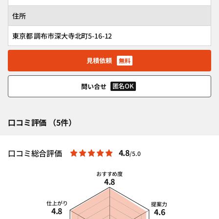
住所
東京都 調布市深大寺北町5-16-12
見積依頼
無料
匿名OK
問い合せ
口コミ評価 （5件）
4.8
口コミ総合評価
/5.0
おすすめ度
4.8
仕上がり
提案力
4.8
4.6