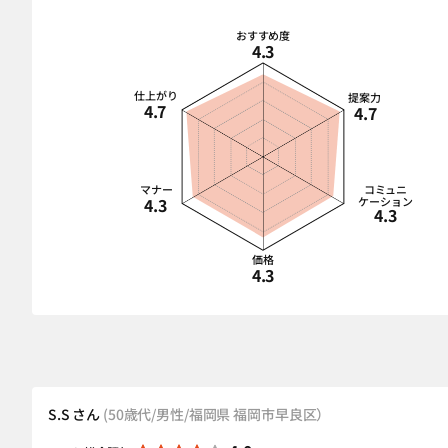
おすすめ度
4.3
仕上がり
提案力
4.7
4.7
マナー
コミュニ
4.3
ケーション
4.3
価格
4.3
S.S さん
(50歳代/男性/福岡県 福岡市早良区）