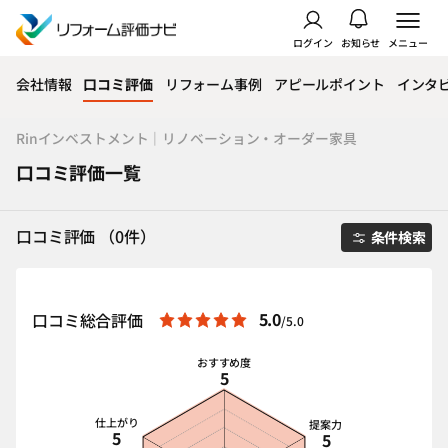
ログイン
お知らせ
メニュー
会社情報
口コミ評価
リフォーム事例
アピールポイント
インタ
Rinインベストメント｜リノベーション・オーダー家具
口コミ評価一覧
口コミ評価 （0件）
条件検索
5.0
口コミ総合評価
/5.0
おすすめ度
5
仕上がり
提案力
5
5