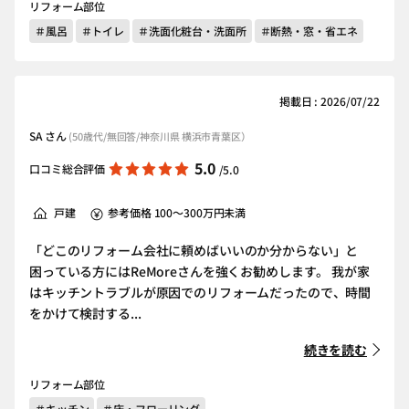
リフォーム部位
＃風呂
＃トイレ
＃洗面化粧台・洗面所
＃断熱・窓・省エネ
掲載日 : 2026/07/22
SA さん
(50歳代/無回答/神奈川県 横浜市青葉区）
5.0
口コミ総合評価
/5.0
戸建
参考価格 100～300万円未満
「どこのリフォーム会社に頼めばいいのか分からない」と
困っている方にはReMoreさんを強くお勧めします。 我が家
はキッチントラブルが原因でのリフォームだったので、時間
をかけて検討する...
続きを読む
リフォーム部位
＃キッチン
＃床・フローリング