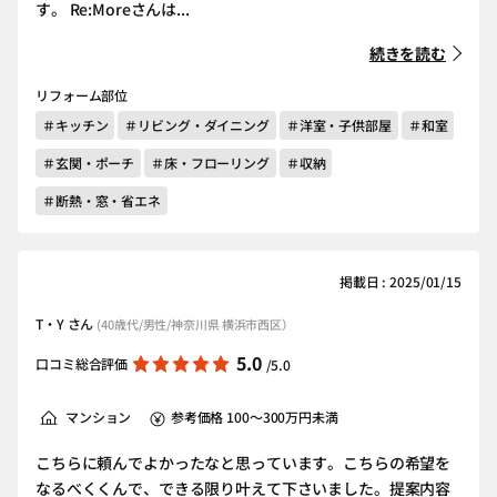
す。 Re:Moreさんは...
続きを読む
リフォーム部位
＃キッチン
＃リビング・ダイニング
＃洋室・子供部屋
＃和室
＃玄関・ポーチ
＃床・フローリング
＃収納
＃断熱・窓・省エネ
掲載日 : 2025/01/15
T・Y さん
(40歳代/男性/神奈川県 横浜市西区）
5.0
口コミ総合評価
/5.0
マンション
参考価格 100～300万円未満
こちらに頼んでよかったなと思っています。こちらの希望を
なるべくくんで、できる限り叶えて下さいました。提案内容