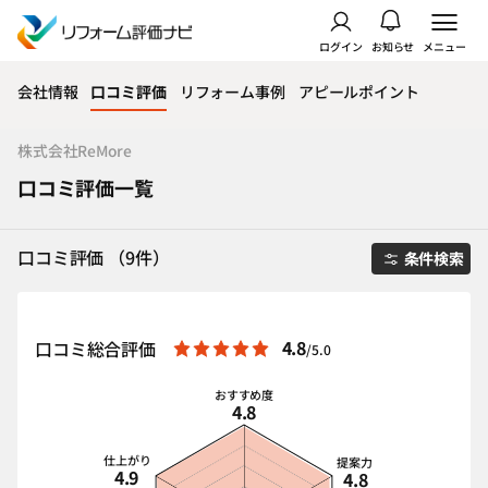
ログイン
お知らせ
メニュー
会社情報
口コミ評価
リフォーム事例
アピールポイント
株式会社ReMore
口コミ評価一覧
口コミ評価 （9件）
条件検索
4.8
口コミ総合評価
/5.0
おすすめ度
4.8
仕上がり
提案力
4.9
4.8