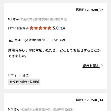
掲載日 : 2026/01/22
MS さん
(30歳代/無回答/神奈川県 横浜市青葉区）
5.0
口コミ総合評価
/5.0
戸建
参考価格 50～100万円未満
見積時から丁寧に対応いただき、安心してお任せすることが
できました。
続きを読む
リフォーム部位
＃洗面化粧台・洗面所
掲載日 : 2025/08/14
M.Y さん
(60歳代以上/無回答/神奈川県 川崎市宮前区）