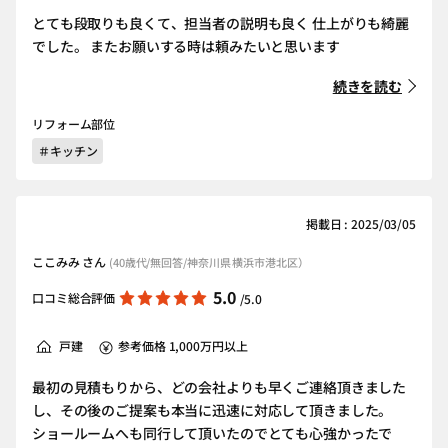
とても段取りも良くて、担当者の説明も良く 仕上がりも綺麗
でした。 またお願いする時は頼みたいと思います
続きを読む
リフォーム部位
＃キッチン
掲載日 : 2025/03/05
ここみみ さん
(40歳代/無回答/神奈川県 横浜市港北区）
5.0
口コミ総合評価
/5.0
戸建
参考価格 1,000万円以上
最初の見積もりから、どの会社よりも早くご連絡頂きました
し、その後のご提案も本当に迅速に対応して頂きました。
ショールームへも同行して頂いたのでとても心強かったで