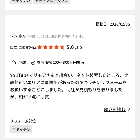
掲載日 : 2026/02/06
ジジ さん
(60歳代以上/無回答/神奈川県 大和市）
5.0
口コミ総合評価
/5.0
戸建
参考価格 100～300万円未満
YouTubeでリモアさんと出会い、ネット検索したところ、比
較的近いエリアに事務所があったのでキッチンリフォームを
お願いすることにしました。何社か見積もりを取りました
が、細かい点にも気...
続きを読む
リフォーム部位
＃キッチン