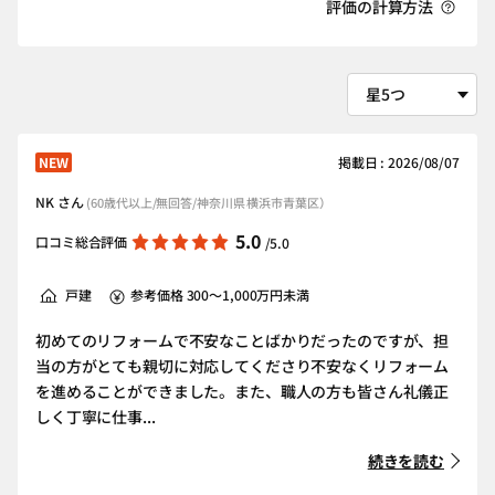
評価の計算方法
NEW
掲載日 : 2026/08/07
NK さん
(60歳代以上/無回答/神奈川県 横浜市青葉区）
5.0
口コミ総合評価
/5.0
戸建
参考価格 300～1,000万円未満
初めてのリフォームで不安なことばかりだったのですが、担
当の方がとても親切に対応してくださり不安なくリフォーム
を進めることができました。また、職人の方も皆さん礼儀正
しく丁寧に仕事...
続きを読む