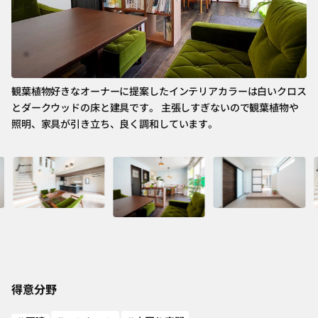
玄
か
観葉植物好きなオーナーに提案したインテリアカラーは白いクロス
も
とダークウッドの床と建具です。 主張しすぎないので観葉植物や
照明、家具が引き立ち、良く調和しています。
得意分野