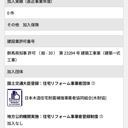
加入実績（直近事業年度）
0 件
その他 加入保険
建設業許可番号
群馬県知事 許可 （ 般 - 30 ） 第 23294 号 建築工事業（建築一式
工事）
加入団体
国土交通大臣登録：住宅リフォーム事業者団体
日本木造住宅耐震補強事業者協同組合[木耐協]
地方公的機関実施：住宅リフォーム事業者登録制度
加入なし