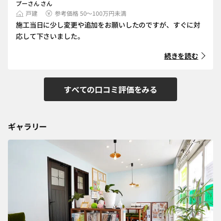
プーさん さん
戸建
参考価格 50～100万円未満
施工当日に少し変更や追加をお願いしたのですが、すぐに対
応して下さいました。
続きを読む
すべての口コミ評価をみる
ギャラリー