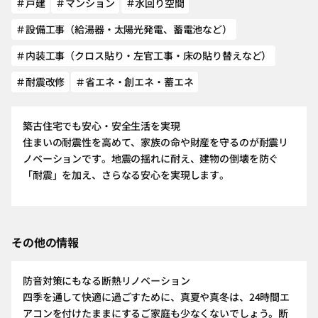
＃戸建
＃マンション
＃水回り空間
＃設備工事（給湯器・太陽光発電、蓄電池など）
＃内装工事（クロス貼り・左官工事・床の貼り替えなど）
＃耐震改修
＃省エネ・創エネ・蓄エネ
築古住宅でも安心・安全生活を実現
住まいの耐震性を高めて、家族の命や財産を守るのが耐震リ
ノベーションです。地震の揺れに耐え、建物の倒壊を防ぐ
「耐震」を加え、さらなる安心を実現します。
その他の情報
防音対策にもなる断熱リノベーション
四季を通して快適に過ごすために、真夏や真冬は、24時間エ
アコンを付けたままにするご家庭も少なくないでしょう。断