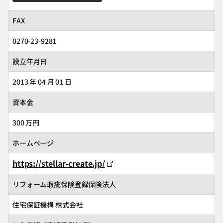
FAX
0270-23-9281
設立年月日
2013 年 04 月 01 日
資本金
300 万円
ホームページ
https://stellar-create.jp/
リフォーム瑕疵保険登録保険法人
住宅保証機構 株式会社