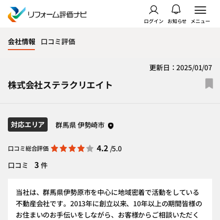
ログイン
お知らせ
メニュー
会社情報
口コミ評価
更新日：2025/01/07
株式会社ステラクリエイト
対応エリア
群馬県 伊勢崎市
4.2
/5.0
口コミ総合評価
3
口コミ
件
当社は、群馬県伊勢原市を中心に地域密着で活動をしている
不動産会社です。2013年に創立以来、10年以上の期間皆様の
お住まいのお手伝いをしながら、お客様からご相談いただく