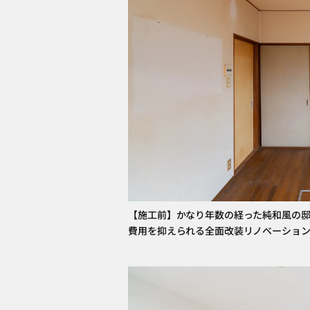
【施工前】かなり年数の経った純和風の
費用を抑えられる全面改装リノベーショ