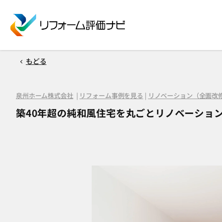
もどる
泉州ホーム株式会社
|
リフォーム事例を見る
|
リノベーション（全面改
築40年超の純和風住宅を丸ごとリノベーショ