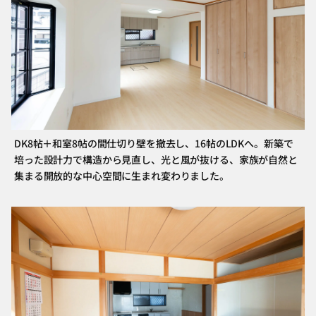
DK8帖＋和室8帖の間仕切り壁を撤去し、16帖のLDKへ。新築で
培った設計力で構造から見直し、光と風が抜ける、家族が自然と
集まる開放的な中心空間に生まれ変わりました。