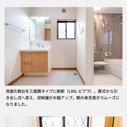
洗面化粧台を三面鏡タイプに刷新（LIXIL ピアラ）。扉式から引
き出し式へ変え、収納量が大幅アップ。朝の身支度がスムーズに
なりました。