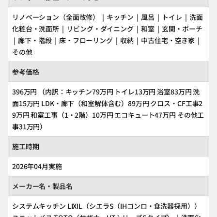
リノベーション（全面改修） | キッチン | 風呂 | トイレ | 洗面
化粧台・洗面所 | リビング・ダイニング | 和室 | 玄関・ポーチ
| 廊下・階段 | 床・フローリング | 収納 | 中古住宅・空き家 |
その他
参考価格
396万円 （内訳：キッチン79万円 トイレ13万円 浴室83万円 洗
面15万円 LDK・廊下（和室解体含む）89万円 クロス・CF工事2
9万円 和室工事（1・2階）10万円 エコキュート47万円 その他工
事31万円）
施工時期
2026年04月実施
メーカー名・製品名
システムキッチン
LIXIL
（シエラS（IHコンロ・食洗器採用））