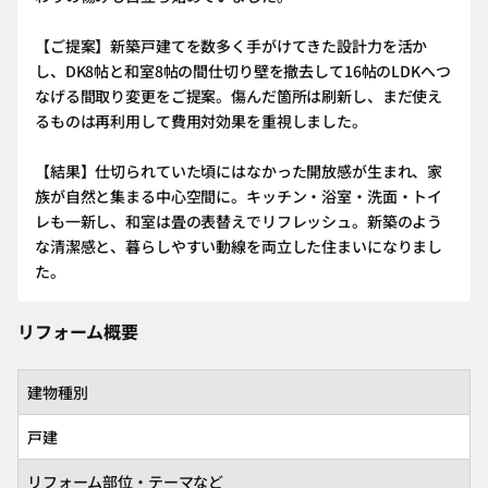
【ご提案】新築戸建てを数多く手がけてきた設計力を活か
し、DK8帖と和室8帖の間仕切り壁を撤去して16帖のLDKへつ
なげる間取り変更をご提案。傷んだ箇所は刷新し、まだ使え
るものは再利用して費用対効果を重視しました。
【結果】仕切られていた頃にはなかった開放感が生まれ、家
族が自然と集まる中心空間に。キッチン・浴室・洗面・トイ
レも一新し、和室は畳の表替えでリフレッシュ。新築のよう
な清潔感と、暮らしやすい動線を両立した住まいになりまし
た。
リフォーム概要
建物種別
戸建
リフォーム部位・テーマなど