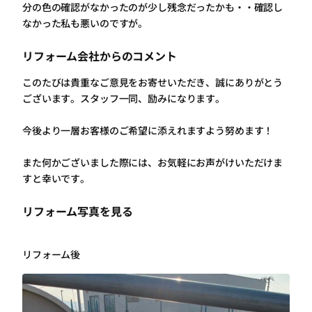
分の色の確認がなかったのが少し残念だったかも・・確認し
なかった私も悪いのですが。
リフォーム会社からのコメント
このたびは貴重なご意見をお寄せいただき、誠にありがとう
ございます。スタッフ一同、励みになります。
今後より一層お客様のご希望に添えれますよう努めます！
また何かございました際には、お気軽にお声がけいただけま
すと幸いです。
リフォーム写真を見る
リフォーム後