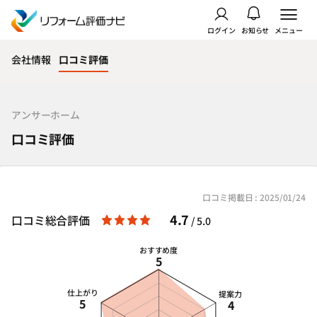
ログイン
お知らせ
メニュー
会社情報
口コミ評価
アンサーホーム
口コミ評価
口コミ掲載日 : 2025/01/24
4.7
口コミ総合評価
/ 5.0
おすすめ度
5
仕上がり
提案力
5
4