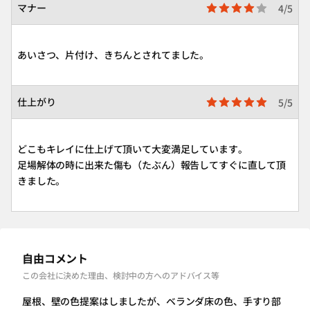
マナー
4/5
あいさつ、片付け、きちんとされてました。
仕上がり
5/5
どこもキレイに仕上げて頂いて大変満足しています。
足場解体の時に出来た傷も（たぶん）報告してすぐに直して頂
きました。
自由コメント
この会社に決めた理由、検討中の方へのアドバイス等
屋根、壁の色提案はしましたが、ベランダ床の色、手すり部