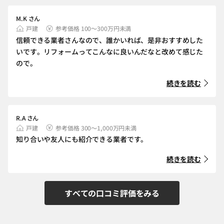
M.K さん
戸建
参考価格 100～300万円未満
信頼できる業者さんなので、誰かいれば、是非おすすめした
いです。リフォームってこんなに良いんだなと改めて感じた
ので。
続きを読む
R.A さん
戸建
参考価格 300～1,000万円未満
知り合いや友人にも紹介できる業者です。
続きを読む
すべての口コミ評価をみる