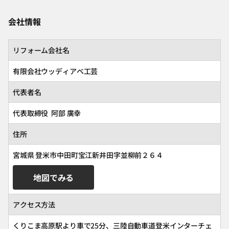
会社情報
リフォーム会社名
有限会社ウッディアベ工芸
代表者名
代表取締役 阿部 廣幸
住所
宮城県 登米市中田町宝江新井田字並柳前２６４
地図でみる
アクセス方法
くりこま高原駅より車で25分、三陸自動車道登米インターチェ