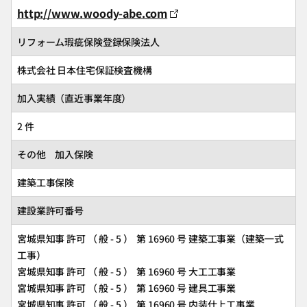
http://www.woody-abe.com
リフォーム瑕疵保険登録保険法人
株式会社 日本住宅保証検査機構
加入実績（直近事業年度）
2 件
その他 加入保険
建築工事保険
建設業許可番号
宮城県知事 許可 （ 般 - 5 ） 第 16960 号 建築工事業（建築一式
工事）
宮城県知事 許可 （ 般 - 5 ） 第 16960 号 大工工事業
宮城県知事 許可 （ 般 - 5 ） 第 16960 号 建具工事業
宮城県知事 許可 （ 般 - 5 ） 第 16960 号 内装仕上工事業