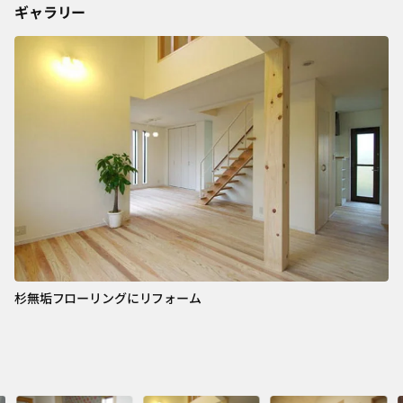
ギャラリー
杉無垢フローリングにリフォーム
杉