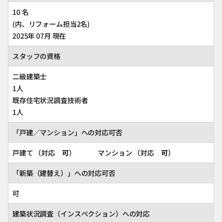
10 名
(内、リフォーム担当2名)
2025年 07月 現在
スタッフの資格
二級建築士
1人
既存住宅状況調査技術者
1人
「戸建／マンション」への対応可否
戸建て （対応
可
） マンション （対応
可
）
「新築（建替え）」への対応可否
可
建築状況調査（インスペクション）への対応