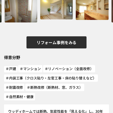
リフォーム事例をみる
得意分野
＃戸建
＃マンション
＃リノベーション（全面改修）
＃内装工事（クロス貼り・左官工事・床の貼り替えなど）
＃耐震改修
＃断熱改修（断熱材、窓、ガラス）
＃自然素材・健康
ウッディホームでは断熱、気密性能を「見える化」し、30年