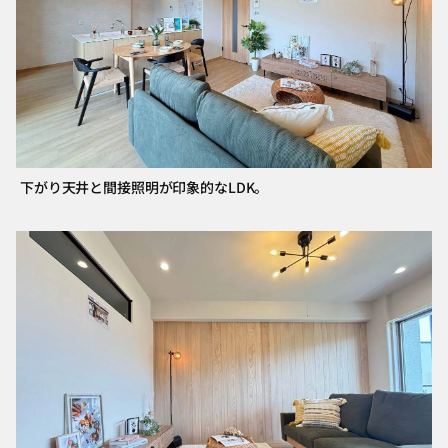
下がり天井と間接照明が印象的なLDK。