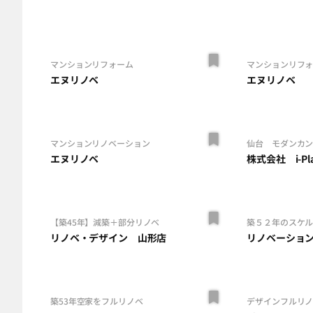
マンションリフォーム
マンションリフ
エヌリノベ
エヌリノベ
マンションリノベーション
仙台 モダンカ
エヌリノベ
株式会社 i-Pla
【築45年】減築＋部分リノベ
築５２年のスケ
リノベ・デザイン 山形店
リノベーショ
築53年空家をフルリノベ
デザインフルリ