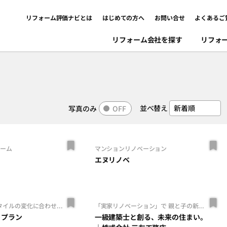
リフォーム評価ナビとは
はじめての方へ
お問い合せ
よくあるご
リフォーム会社を探す
リフォ
並べ替え
写真のみ
OFF
ォーム
マンションリノベーション
エヌリノベ
タイルの変化に合わせ...
「実家リノベーション」で 親と子の新...
トプラン
一級建築士と創る、未来の住まい。