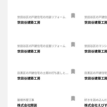
世田谷区の戸建住宅の内装リフォーム
世田谷区の戸建
世田谷建築工房
世田谷建築工
世田谷区の戸建住宅の全面リフォーム
世田谷区のマン
世田谷建築工房
世田谷建築工
目黒区の戸建住宅の土間の打ち直しと...
目黒区の戸建住
世田谷建築工房
世田谷建築工
屋根外壁工事
好きを詰め込ん
株式会社関装
株式会社えび