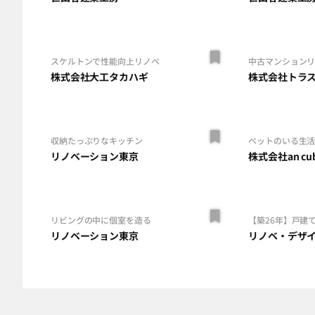
スケルトンで性能向上リノベ
中古マンション
株式会社大工タカハギ
株式会社トラ
収納たっぷりなキッチン
ペットのいる生
リノベーション東京
株式会社an cu
リビングの中に個室を造る
【築26年】戸建
リノベーション東京
リノベ・デザ