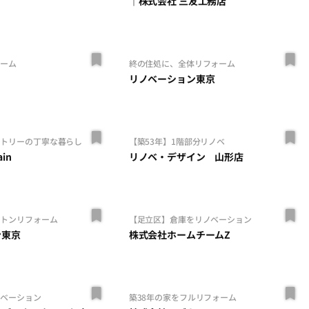
｜株式会社 三友工務店
ォーム
終の住処に、全体リフォーム
リノベーション東京
ントリーの丁寧な暮らし
【築53年】1階部分リノベ
in
リノベ・デザイン 山形店
ルトンリフォーム
【足立区】倉庫をリノベーション
ン東京
株式会社ホームチームZ
ノベーション
築38年の家をフルリフォーム