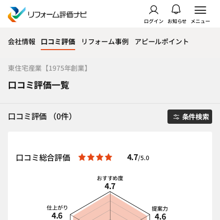
ログイン
お知らせ
メニュー
会社情報
口コミ評価
リフォーム事例
アピールポイント
東住宅産業【1975年創業】
口コミ評価一覧
口コミ評価 （0件）
条件検索
4.7
口コミ総合評価
/5.0
おすすめ度
4.7
仕上がり
提案力
4.6
4.6