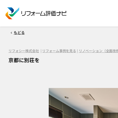
もどる
リフォシー株式会社
|
リフォーム事例を見る
|
リノベーション（全面改
京都に別荘を