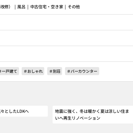
修） | 風呂 | 中古住宅・空き家 | その他
＃一戸建て
＃おしゃれ
＃別荘
＃バーカウンター
々としたLDKへ
地震に強く、冬は暖かく夏は涼しい住ま
いへ再生リノベーション