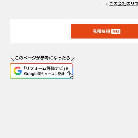
この会社のリ
見積依頼
無料
このページが参考になったら