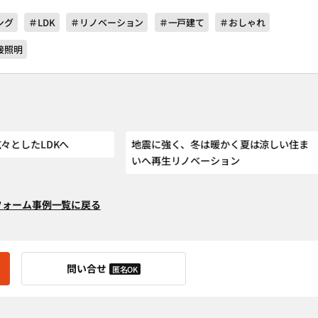
ング
＃LDK
＃リノベーション
＃一戸建て
＃おしゃれ
接照明
々としたLDKへ
地震に強く、冬は暖かく夏は涼しい住ま
いへ再生リノベーション
フォーム事例一覧に戻る
問い合せ
匿名OK