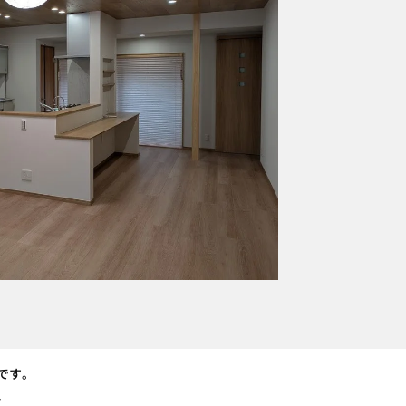
です。
、