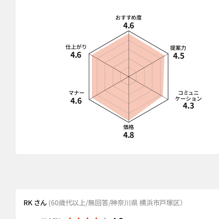
おすすめ度
4.6
仕上がり
提案力
4.6
4.5
マナー
コミュニ
4.6
ケーション
4.3
価格
4.8
RK さん
(60歳代以上/無回答/神奈川県 横浜市戸塚区）