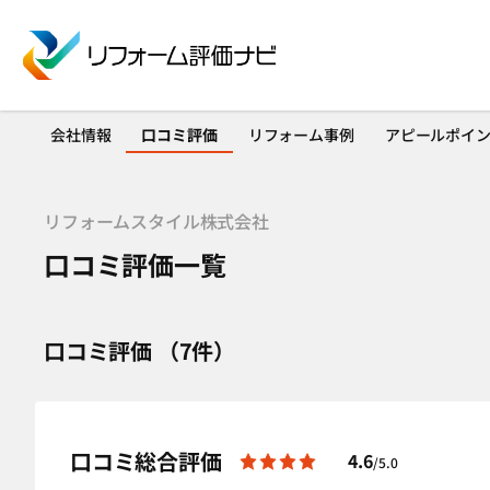
会社情報
口コミ評価
リフォーム事例
アピールポイ
リフォームスタイル株式会社
口コミ評価一覧
口コミ評価 （7件）
口コミ総合評価
4.6
/5.0