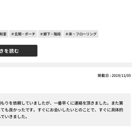
和室
＃玄関・ポーチ
＃廊下・階段
＃床・フローリング
きを読む
掲載日 : 2019/11/05
積もりを依頼していましたが、一番早くに連絡を頂きました。また第
とても良かったです。すぐにお会いしたいとのことで、すぐに具体的
んでいきました。