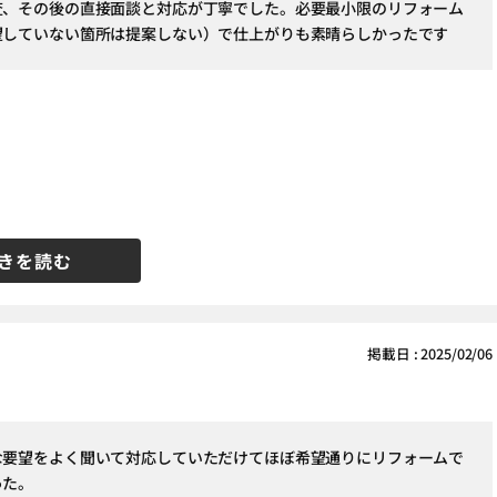
査、その後の直接面談と対応が丁寧でした。必要最小限のリフォーム
望していない箇所は提案しない）で仕上がりも素晴らしかったです
きを読む
掲載日 : 2025/02/06
な要望をよく聞いて対応していただけてほぼ希望通りにリフォームで
った。