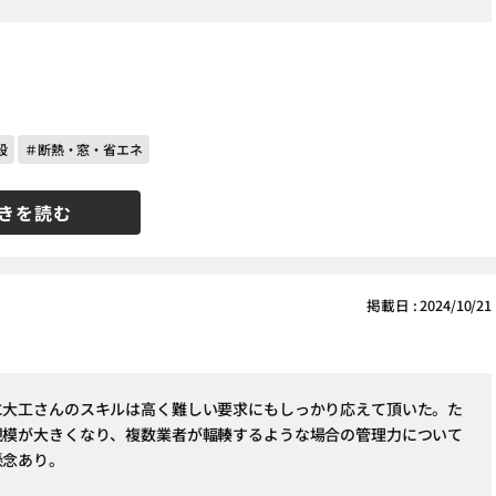
段
＃断熱・窓・省エネ
きを読む
掲載日 : 2024/10/21
に大工さんのスキルは高く難しい要求にもしっかり応えて頂いた。た
規模が大きくなり、複数業者が輻輳するような場合の管理力について
懸念あり。