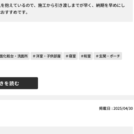
人を抱えているので、施工から引き渡しまでが早く、納期を早めにし
はおすすめです。
面化粧台・洗面所
＃洋室・子供部屋
＃寝室
＃和室
＃玄関・ポーチ
きを読む
掲載日 : 2025/04/30