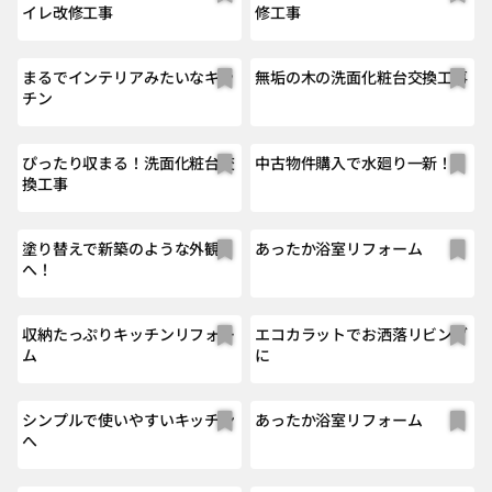
イレ改修工事
修工事
まるでインテリアみたいなキッ
無垢の木の洗面化粧台交換工事
チン
ぴったり収まる！洗面化粧台交
中古物件購入で水廻り一新！
換工事
塗り替えで新築のような外観
あったか浴室リフォーム
へ！
収納たっぷりキッチンリフォー
エコカラットでお洒落リビング
ム
に
シンプルで使いやすいキッチン
あったか浴室リフォーム
へ