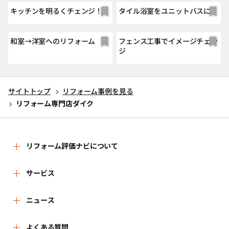
キッチンを明るくチェンジ！
タイル浴室をユニットバスに
和室→洋室へのリフォーム
フェンス工事でイメージチェン
ジ
サイトトップ
リフォーム事例を見る
リフォーム専門店ダイク
リフォーム評価ナビについて
リフォーム評価ナビとは
サービス
リフォーム会社を探す
ニュース
運営体制
新着情報
よくある質問