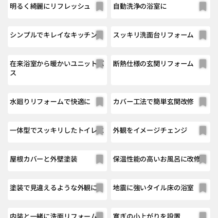
明るく綺麗にリフレッシュ
自動洗浄の浴室に
シンプルでキレイなキッチン
スッキリ洗面台リフォーム
在来浴室から暖かいユニットバ
断熱仕様の玄関リフォーム
ス
水廻りリフォームで快適に
カバー工法で簡単玄関改修
一体型でスッキリしたトイレに
外観をイメージチェンジ
屋根カバーと外壁塗装
保温性能の高いお風呂に改修
塗装で見違えるような外観に
地震に強いタイル床の浴室
内装と一緒に洗面リフォーム
寛ぎの小上がりを設置