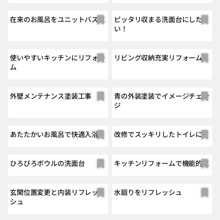
在来のお風呂をユニットバスに
ピッタリ収まる洗面台にした
い！
使いやすいキッチンにリフォー
リビング収納充実リフォーム
ム
外壁メンテナンス塗装工事
青の外装塗装でイメージチェン
ジ
あたたかいお風呂で快適入浴
改修でスッキリしたトイレに
ひろびろボウルの洗面台
キッチンリフォームで機能的に
玄関位置変更と内装リフレッ
水廻りをリフレッシュ
シュ