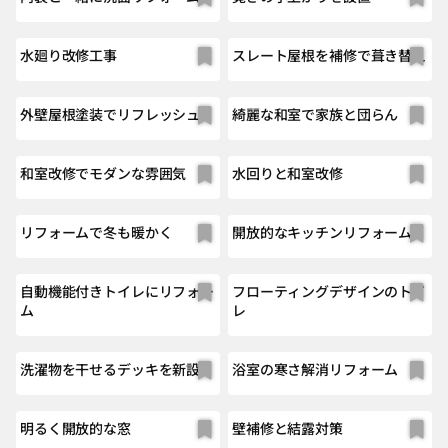
水廻り改修工事
スレート屋根を補修で葺き替え
外壁屋根塗装でリフレッシュ
綺麗な和室で家族と団らん
和室改修でモダンな雰囲気
水回りと和室改修
リフォームで冬も暖かく
開放的なキッチンリフォーム
自動機能付きトイレにリフォー
フローティングデザインのトイ
ム
レ
洗濯物を干せるデッキを新設
浴室の寒さ解消リフォーム
明るく開放的な窓
壁補修と結露対策