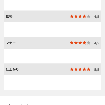
価格
4/5
マナー
4/5
仕上がり
5/5