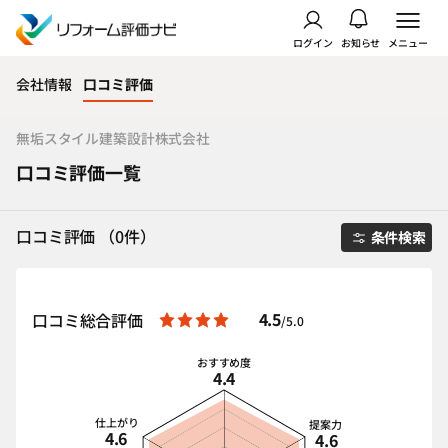
ログイン
お知らせ
メニュー
会社情報
口コミ評価
無垢スタイル建築設計株式会社
口コミ評価一覧
口コミ評価 （0件）
条件検索
4.5
口コミ総合評価
/5.0
おすすめ度
4.4
仕上がり
提案力
4.6
4.6