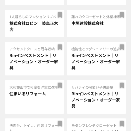
1人暮らしのマンションリノベ
離れのクローゼットと外壁補修
株式会社ロビン 岐阜正木
中垣建設株式会社
店
アクセントクロスと既存収納
機能性とラグジュアリーの追求
Rinインベストメント｜リ
Rinインベストメント｜リ
ノベーション・オーダー家
ノベーション・オーダー家
具
具
大和郡山市で和室を洋室に改修
リバティの可愛い子供部屋
住まいるリフォーム
Rinインベストメント｜リ
ノベーション・オーダー家
具
洗面台、トイレ、内装リフォー
モダンフレンチクローゼット
ム