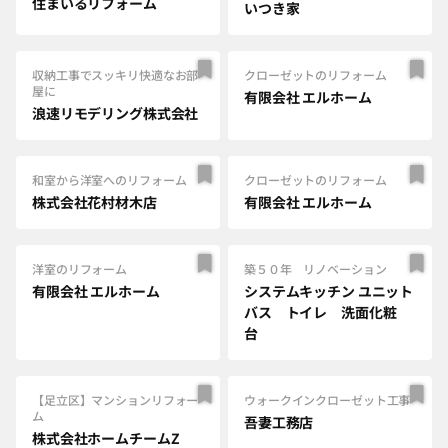
住まいるリフォーム
いつき家
収納工事でスッキリ快適なお部
クローゼットのリフォーム
屋に
有限会社 エルホーム
浪速リモデリング株式会社
和室から洋室へのリフォーム
クローゼットのリフォーム
株式会社花村材木店
有限会社 エルホーム
洋室のリフォーム
築５０年 リノベーション
有限会社 エルホーム
システムキッチン ユニット
バス トイレ 洗面化粧
台
【足立区】マンションリフォー
ウォークインクローゼット工事
ム
吾妻工務店
株式会社ホームチームZ