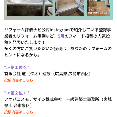
リフォーム評価ナビ公式Instagramで紹介している登録事
業者のリフォーム事例など、
5
月
のフィード投稿の人気投
稿を発表いたします！
多くの方にご覧いただいた投稿は、あなたのリフォームの
ヒントになるかも。
°˖✧第１位✧˖°
有限会社 道（タオ）建設（広島県 広島市西区）
投稿内容はこちら
°˖✧第２位✧˖°
アオバコスモデザイン株式会社 一級建築士事務所（宮城
県 仙台市泉区）
投稿内容はこちら